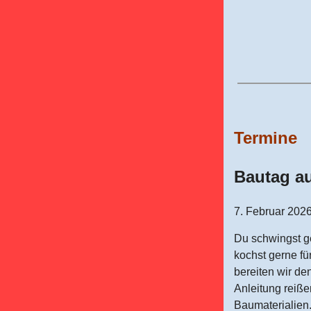
Termine
Bautag a
7. Februar 202
Du schwingst g
kochst gerne f
bereiten wir de
Anleitung reiß
Baumaterialien..