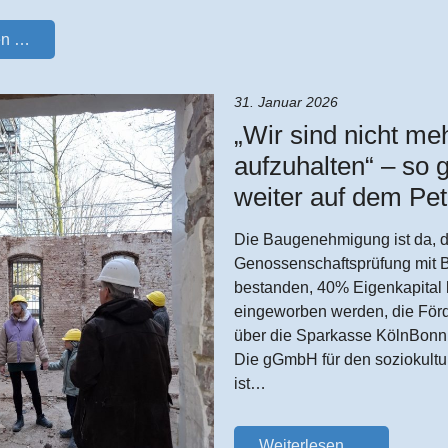
en …
31. Januar 2026
„Wir sind nicht me
aufzuhalten“ – so 
weiter auf dem Pet
Die Baugenehmigung ist da, d
Genossenschaftsprüfung mit 
bestanden, 40% Eigenkapital
eingeworben werden, die Förd
über die Sparkasse KölnBonn 
Die gGmbH für den soziokultur
ist…
Weiterlesen …