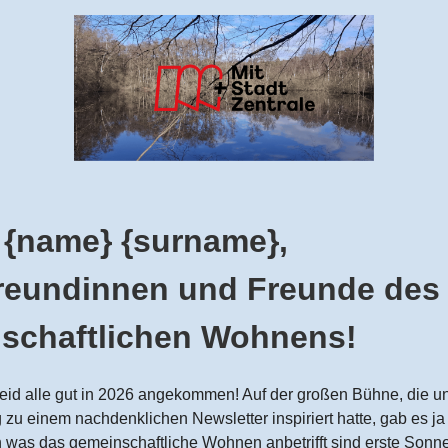
r {name} {surname},
Freundinnen und Freunde des
schaftlichen Wohnens!
 seid alle gut in 2026 angekommen! Auf der großen Bühne, die 
zu einem nachdenklichen Newsletter inspiriert hatte, gab es ja
 was das gemeinschaftliche Wohnen anbetrifft sind erste Sonn