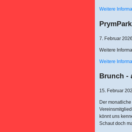
Weitere Inform
PrymPark
7. Februar 202
Weitere Informa
Weitere Inform
Brunch - 
15. Februar 20
Der monatliche 
Vereinsmitglied
könnt uns kenne
Schaut doch ma