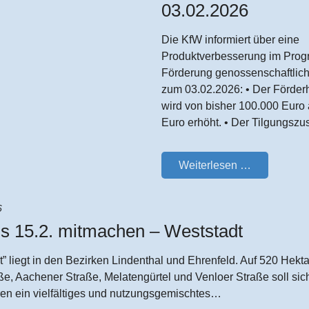
03.02.2026
Die KfW informiert über eine
Produktverbesserung im Prog
Förderung genossenschaftli
zum 03.02.2026: • Der Förder
wird von bisher 100.000 Euro
Euro erhöht. • Der Tilgungsz
Weiterlesen …
6
is 15.2. mitmachen – Weststadt
t” liegt in den Bezirken Lindenthal und Ehrenfeld. Auf 520 Hekt
aße, Aachener Straße, Melatengürtel und Venloer Straße soll sic
en ein vielfältiges und nutzungsgemischtes…