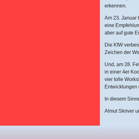
erkennen.
Am 23. Januar 
eine Empfehlung
aber auf gute E
Die KfW verbes
Zeichen der We
Und, am 28. Feb
in einer 4er Ko
vier tolle Wor
Entwicklungen 
In diesem Sinn
Almut Skriver 