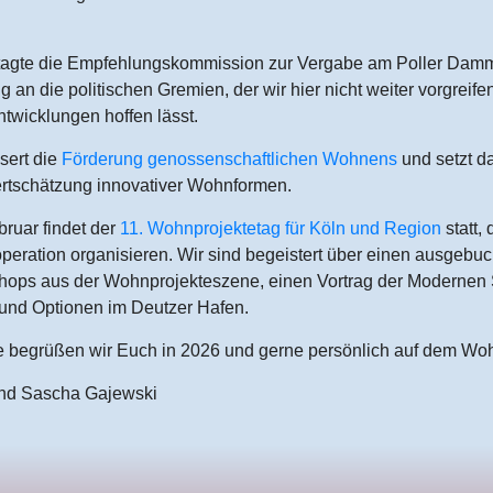
tagte die Empfehlungskommission zur Vergabe am Poller Damm
 an die politischen Gremien, der wir hier nicht weiter vorgreife
ntwicklungen hoffen lässt.
sert die
Förderung genossenschaftlichen Wohnens
und setzt da
rtschätzung innovativer Wohnformen.
ruar findet der
11. Wohnprojektetag für Köln und Region
statt,
operation organisieren. Wir sind begeistert über einen ausgebuc
kshops aus der Wohnprojekteszene, einen Vortrag der Modernen 
und Optionen im Deutzer Hafen.
e begrüßen wir Euch in 2026 und gerne persönlich auf dem Wo
und Sascha Gajewski