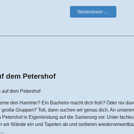
Weiterlesen …
uf dem Petershof
6 auf dem Petershof
erne den Hammer? Ein Bauhelm macht dich froh? Oder nix dav
ür große Gruppen? Toll, dann suchen wir genau dich. An unsere
n Petershof in Eigenleistung auf die Sanierung vor. Unter fachk
en wir Wände ein und Tapeten ab und sortieren wiederverwertba
..