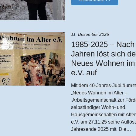
11. Dezember 2025
1985-2025 – Nach
Jahren löst sich de
Neues Wohnen im 
e.V. auf
Mit dem 40-Jahres-Jubiläum te
„Neues Wohnen im Alter –
Arbeitsgemeinschaft zur För
selbständiger Wohn- und
Hausgemeinschaften mit Älte
e.V. am 27.11.25 seine Auflö
Jahresende 2025 mit. Die…