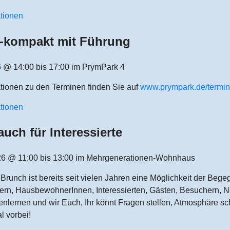
ationen
-kompakt mit Führung
6 @ 14:00 bis 17:00 im PrymPark 4
tionen zu den Terminen finden Sie auf
www.prympark.de/termi
ationen
auch für Interessierte
26 @ 11:00 bis 13:00 im Mehrgenerationen-Wohnhaus
Brunch ist bereits seit vielen Jahren eine Möglichkeit der Be
ern, HausbewohnerInnen, Interessierten, Gästen, Besuchern, Ne
nlernen und wir Euch, Ihr könnt Fragen stellen, Atmosphäre sc
l vorbei!