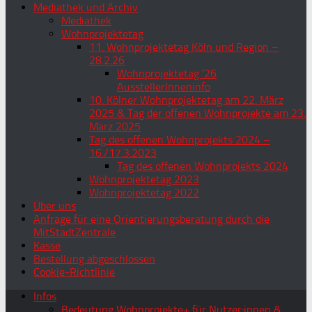
Mediathek und Archiv
Mediathek
Wohnprojektetag
11. Wohnprojektetag Köln und Region –
28.2.26
Wohnprojektetag ’26
AusstellerInneninfo
10. Kölner Wohnprojektetag am 22. März
2025 & Tag der offenen Wohnprojekte am 23.
März 2025
Tag des offenen Wohnprojekts 2024 –
16./17.3.2023
Tag des offenen Wohnprojekts 2024
Wohnprojektetag 2023
Wohnprojektetag 2022
Über uns
Anfrage für eine Orientierungsberatung durch die
MitStadtZentrale
Kasse
Bestellung abgeschlossen
Cookie-Richtlinie
Infos
Bedeutung Wohnprojekte+ für Nutzer:innen &