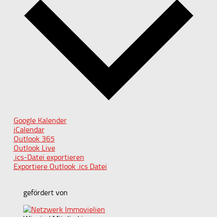
Google Kalender
iCalendar
Outlook 365
Outlook Live
.ics-Datei exportieren
Exportiere Outlook .ics Datei
gefördert von