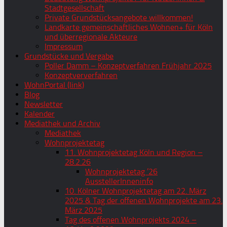
Stadtgesellschaft
Private Grundstücksangebote willkommen!
Landkarte gemeinschaftliches Wohnen+ für Köln
und überregionale Akteure
Impressum
Grundstücke und Vergabe
Poller Damm – Konzeptverfahren Frühjahr 2025
Konzeptververfahren
WohnPortal (link)
Blog
Newsletter
Kalender
Mediathek und Archiv
Mediathek
Wohnprojektetag
11. Wohnprojektetag Köln und Region –
28.2.26
Wohnprojektetag ’26
AusstellerInneninfo
10. Kölner Wohnprojektetag am 22. März
2025 & Tag der offenen Wohnprojekte am 23.
März 2025
Tag des offenen Wohnprojekts 2024 –