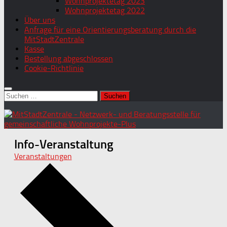
Wohnprojektetag 2023
Wohnprojektetag 2022
Über uns
Anfrage für eine Orientierungsberatung durch die
MitStadtZentrale
Kasse
Bestellung abgeschlossen
Cookie-Richtlinie
Suchen
nach:
Info-Veranstaltung
Veranstaltungen