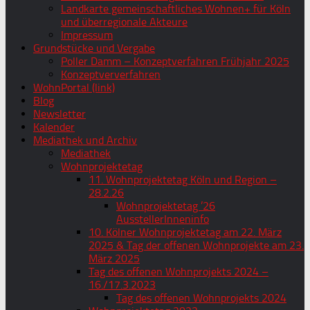
Landkarte gemeinschaftliches Wohnen+ für Köln
und überregionale Akteure
Impressum
Grundstücke und Vergabe
Poller Damm – Konzeptverfahren Frühjahr 2025
Konzeptververfahren
WohnPortal (link)
Blog
Newsletter
Kalender
Mediathek und Archiv
Mediathek
Wohnprojektetag
11. Wohnprojektetag Köln und Region –
28.2.26
Wohnprojektetag ’26
AusstellerInneninfo
10. Kölner Wohnprojektetag am 22. März
2025 & Tag der offenen Wohnprojekte am 23.
März 2025
Tag des offenen Wohnprojekts 2024 –
16./17.3.2023
Tag des offenen Wohnprojekts 2024