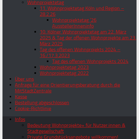
Wohnprojektetag
11. Wohnprojektetag Köln und Region –
28.2.26
Wohnprojektetag ’26
AusstellerInneninfo
10. Kölner Wohnprojektetag am 22. März
2025 & Tag der offenen Wohnprojekte am 23.
März 2025
Tag des offenen Wohnprojekts 2024 –
16./17.3.2023
Tag des offenen Wohnprojekts 2024
Wohnprojektetag 2023
Wohnprojektetag 2022
Über uns
Anfrage für eine Orientierungsberatung durch die
MitStadtZentrale
Kasse
Bestellung abgeschlossen
Cookie-Richtlinie
Infos
Bedeutung Wohnprojekte+ für Nutzer:innen &
Stadtgesellschaft
Private Grundstücksangebote willkommen!