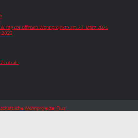
6
o
 & Tag der offenen Wohnprojekte am 23. März 2025
3.2023
tZentrale