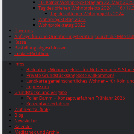
10. Kölner Wohnprojektetag am 22. März 2025
Tag des offenen Wohnprojekts 2024 – 16./17.
Tag des offenen Wohnprojekts 2024
Wohnprojektetag 2023
Wohnprojektetag 2022
Über uns
Anfrage für eine Orientierungsberatung durch die MitStad
Kasse
Bestellung abgeschlossen
Cookie-Richtlinie
Infos
Bedeutung Wohnprojekte+ für Nutzer:innen & Stadtg
Private Grundstücksangebote willkommen!
Landkarte gemeinschaftliches Wohnen+ für Köln und
Impressum
Grundstücke und Vergabe
Poller Damm – Konzeptverfahren Frühjahr 2025
Konzeptververfahren
WohnPortal (link)
Blog
Newsletter
Kalender
Mediathek und Archiv