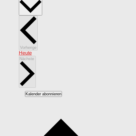
wählen.
Veranstaltungen
Vorherige
Heute
Veranstaltungen
Nächste
Kalender abonnieren