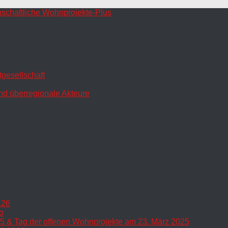
gesellschaft
nd überregionale Akteure
.26
o
5 & Tag der offenen Wohnprojekte am 23. März 2025