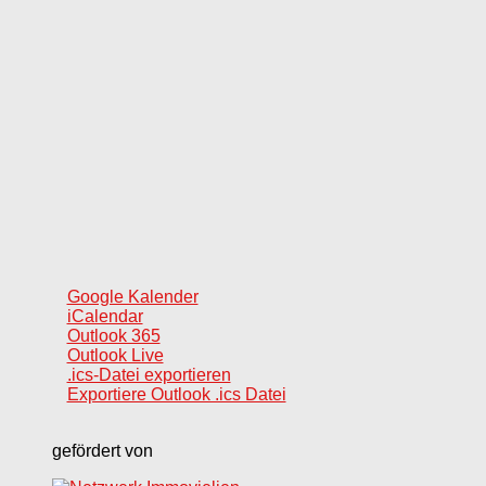
Google Kalender
iCalendar
Outlook 365
Outlook Live
.ics-Datei exportieren
Exportiere Outlook .ics Datei
gefördert von