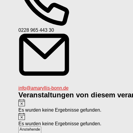
Telefon
0228 965 443 30
Email
info@amaryllis-bonn.de
Veranstaltungen von diesem veran
Hinweis
Es wurden keine Ergebnisse gefunden.
Hinweis
Es wurden keine Ergebnisse gefunden.
Datum
Anstehende