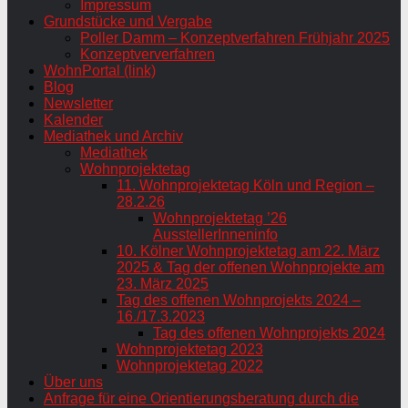
Impressum
Grundstücke und Vergabe
Poller Damm – Konzeptverfahren Frühjahr 2025
Konzeptververfahren
WohnPortal (link)
Blog
Newsletter
Kalender
Mediathek und Archiv
Mediathek
Wohnprojektetag
11. Wohnprojektetag Köln und Region –
28.2.26
Wohnprojektetag ’26
AusstellerInneninfo
10. Kölner Wohnprojektetag am 22. März
2025 & Tag der offenen Wohnprojekte am
23. März 2025
Tag des offenen Wohnprojekts 2024 –
16./17.3.2023
Tag des offenen Wohnprojekts 2024
Wohnprojektetag 2023
Wohnprojektetag 2022
Über uns
Anfrage für eine Orientierungsberatung durch die