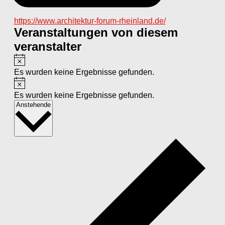
Webseite
https://www.architektur-forum-rheinland.de/
Veranstaltungen von diesem
veranstalter
Hinweis
Es wurden keine Ergebnisse gefunden.
Hinweis
Es wurden keine Ergebnisse gefunden.
Datum
Anstehende
wählen.