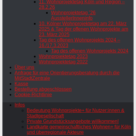
11. Wohnprojektetag Köln und Region –
28.2.26
Wohnprojektetag ’26
AusstellerInneninfo
10. Kölner Wohnprojektetag am 22. März
2025 & Tag der offenen Wohnprojekte am
23. März 2025
Tag des offenen Wohnprojekts 2024 –
16./17.3.2023
Tag des offenen Wohnprojekts 2024
Wohnprojektetag 2023
Wohnprojektetag 2022
Über uns
Anfrage für eine Orientierungsberatung durch die
MitStadtZentrale
Kasse
Bestellung abgeschlossen
Cookie-Richtlinie
Infos
Bedeutung Wohnprojekte+ für Nutzer:innen &
Stadtgesellschaft
Private Grundstücksangebote willkommen!
Landkarte gemeinschaftliches Wohnen+ für Köln
und überregionale Akteure