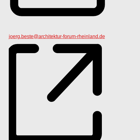
Email
joerg.beste@architektur-forum-rheinland.de