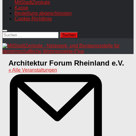
MitStadtZentrale
Kasse
Bestellung abgeschlossen
Cookie-Richtlinie
Suchen
nach:
Architektur Forum Rheinland e.V.
« Alle Veranstaltungen