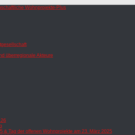
gesellschaft
nd überregionale Akteure
.26
o
5 & Tag der offenen Wohnprojekte am 23. März 2025