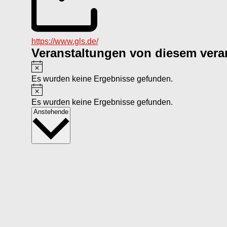
Webseite
https://www.gls.de/
Veranstaltungen von diesem veran
Hinweis
Es wurden keine Ergebnisse gefunden.
Hinweis
Es wurden keine Ergebnisse gefunden.
Datum
Anstehende
wählen.