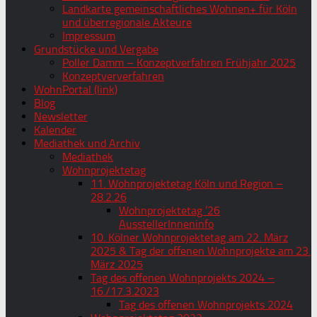
Landkarte gemeinschaftliches Wohnen+ für Köln
und überregionale Akteure
Impressum
Grundstücke und Vergabe
Poller Damm – Konzeptverfahren Frühjahr 2025
Konzeptververfahren
WohnPortal (link)
Blog
Newsletter
Kalender
Mediathek und Archiv
Mediathek
Wohnprojektetag
11. Wohnprojektetag Köln und Region –
28.2.26
Wohnprojektetag ’26
AusstellerInneninfo
10. Kölner Wohnprojektetag am 22. März
2025 & Tag der offenen Wohnprojekte am 23.
März 2025
Tag des offenen Wohnprojekts 2024 –
16./17.3.2023
Tag des offenen Wohnprojekts 2024