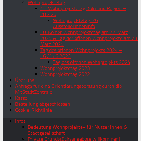
Wohnprojektetag
11. Wohnprojektetag Köln und Region –
28.2.26
Wohnprojektetag ’26
AusstellerInneninfo
10. Kölner Wohnprojektetag am 22. März
2025 & Tag der offenen Wohnprojekte am 23.
März 2025
Tag des offenen Wohnprojekts 2024 –
16./17.3.2023
Tag des offenen Wohnprojekts 2024
Wohnprojektetag 2023
Wohnprojektetag 2022
Über uns
Anfrage für eine Orientierungsberatung durch die
MitStadtZentrale
Kasse
Bestellung abgeschlossen
Cookie-Richtlinie
Infos
Bedeutung Wohnprojekte+ für Nutzer:innen &
Stadtgesellschaft
Private Grundstücksangebote willkommen!