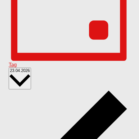
Tag
Datum
23.04.2026
wählen.