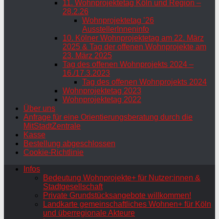
11. Wohnprojektetag Köln und Region –
28.2.26
Wohnprojektetag ’26
AusstellerInneninfo
10. Kölner Wohnprojektetag am 22. März
2025 & Tag der offenen Wohnprojekte am
23. März 2025
Tag des offenen Wohnprojekts 2024 –
16./17.3.2023
Tag des offenen Wohnprojekts 2024
Wohnprojektetag 2023
Wohnprojektetag 2022
Über uns
Anfrage für eine Orientierungsberatung durch die
MitStadtZentrale
Kasse
Bestellung abgeschlossen
Cookie-Richtlinie
Infos
Bedeutung Wohnprojekte+ für Nutzer:innen &
Stadtgesellschaft
Private Grundstücksangebote willkommen!
Landkarte gemeinschaftliches Wohnen+ für Köln
und überregionale Akteure