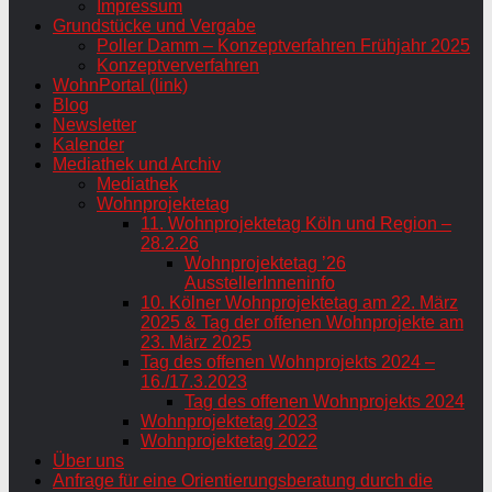
Impressum
Grundstücke und Vergabe
Poller Damm – Konzeptverfahren Frühjahr 2025
Konzeptververfahren
WohnPortal (link)
Blog
Newsletter
Kalender
Mediathek und Archiv
Mediathek
Wohnprojektetag
11. Wohnprojektetag Köln und Region –
28.2.26
Wohnprojektetag ’26
AusstellerInneninfo
10. Kölner Wohnprojektetag am 22. März
2025 & Tag der offenen Wohnprojekte am
23. März 2025
Tag des offenen Wohnprojekts 2024 –
16./17.3.2023
Tag des offenen Wohnprojekts 2024
Wohnprojektetag 2023
Wohnprojektetag 2022
Über uns
Anfrage für eine Orientierungsberatung durch die