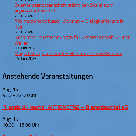
Quartiersgenossenschaft stärkt den Sozialraum –
eigenverantwortlich
7. Juli 2026
Alleinerziehend besser Wohnen – Dialogkonferenz in
Köln
6. Juli 2026
Noch mehr Auszeichnungen für Genossenschaft Grüner
Weiler
30. Juni 2026
Möglichst experimentell – aber im sicheren Rahmen
24. Juni 2026
Anstehende Veranstaltungen
Aug.
15
9:30
-
22:00
“Hands & Hearts” AKTIONSTAG – Bierenbachtal eG
Aug.
15
10:00
-
16:00