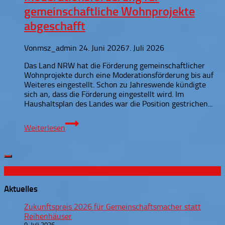
gemeinschaftliche Wohnprojekte
abgeschafft
Von
msz_admin
24. Juni 2026
7. Juli 2026
Das Land NRW hat die Förderung gemeinschaftlicher
Wohnprojekte durch eine Moderationsförderung bis auf
Weiteres eingestellt. Schon zu Jahreswende kündigte
sich an, dass die Förderung eingestellt wird. Im
Haushaltsplan des Landes war die Position gestrichen...
Moderationsförderung
Weiterlesen
für
gemeinschaftliche
Wohnprojekte
abgeschafft
Aktuelles
Zukunftspreis 2026 für Gemeinschaftsmacher statt
Reihenhäuser
9. Juli 2026