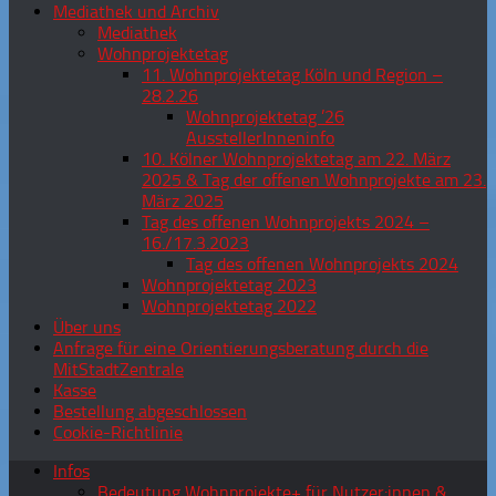
Mediathek und Archiv
Mediathek
Wohnprojektetag
11. Wohnprojektetag Köln und Region –
28.2.26
Wohnprojektetag ’26
AusstellerInneninfo
10. Kölner Wohnprojektetag am 22. März
2025 & Tag der offenen Wohnprojekte am 23.
März 2025
Tag des offenen Wohnprojekts 2024 –
16./17.3.2023
Tag des offenen Wohnprojekts 2024
Wohnprojektetag 2023
Wohnprojektetag 2022
Über uns
Anfrage für eine Orientierungsberatung durch die
MitStadtZentrale
Kasse
Bestellung abgeschlossen
Cookie-Richtlinie
Infos
Bedeutung Wohnprojekte+ für Nutzer:innen &