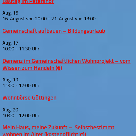
Bautag im Petershof
Aug.
16
16. August von 20:00
-
21. August von 13:00
Gemeinschaft aufbauen – Bildungsurlaub
Aug.
17
10:00
-
11:30
Demenz im Gemeinschaftlichen Wohnprojekt – vom
Wissen zum Handeln (€)
Aug.
19
11:00
-
17:00
Wohnbörse Göttingen
Aug.
20
10:00
-
12:00
Mein Haus, meine Zukunft – Selbstbestimmt
wohnen im Alter (kostenpflichtig))