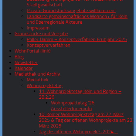
Stadtgesellschaft
Private Grundstücksangebote willkommen!
Landkarte gemeinschaftliches Wohnen+ für Köln
und überregionale Akteure
Impressum
Grundstücke und Vergabe
Poller Damm – Konzeptverfahren Frühjahr 2025
Konzeptververfahren
WohnPortal (link)
Blog
Newsletter
Kalender
Mediathek und Archiv
Mediathek
Wohnprojektetag
11. Wohnprojektetag Köln und Region –
28.2.26
Wohnprojektetag ’26
AusstellerInneninfo
10. Kölner Wohnprojektetag am 22. März
2025 & Tag der offenen Wohnprojekte am 23.
März 2025
Tag des offenen Wohnprojekts 2024 –