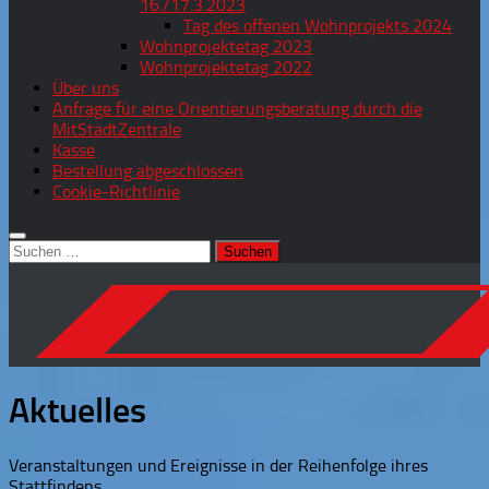
16./17.3.2023
Tag des offenen Wohnprojekts 2024
Wohnprojektetag 2023
Wohnprojektetag 2022
Über uns
Anfrage für eine Orientierungsberatung durch die
MitStadtZentrale
Kasse
Bestellung abgeschlossen
Cookie-Richtlinie
Suchen
nach:
Aktuelles
Veranstaltungen und Ereignisse in der Reihenfolge ihres
Stattfindens