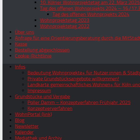
10. Kölner Wohnprojektetag am 22. März 2025
Tag des offenen Wohnprojekts 2024 – 16./17.
Tag des offenen Wohnprojekts 2024
Wohnprojektetag 2023
Wohnprojektetag 2022
Über uns
Anfrage für eine Orientierungsberatung durch die MitStad
Kasse
Bestellung abgeschlossen
Cookie-Richtlinie
Infos
Bedeutung Wohnprojekte+ für Nutzer:innen & Stadtg
Private Grundstücksangebote willkommen!
Landkarte gemeinschaftliches Wohnen+ für Köln und
Impressum
Grundstücke und Vergabe
Poller Damm – Konzeptverfahren Frühjahr 2025
Konzeptververfahren
WohnPortal (link)
Blog
Newsletter
Kalender
Mediathek und Archiv