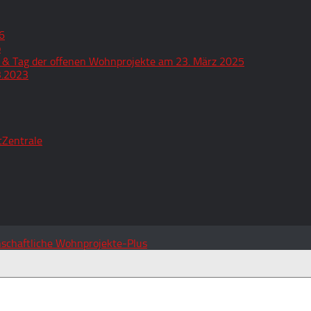
6
o
 & Tag der offenen Wohnprojekte am 23. März 2025
3.2023
tZentrale