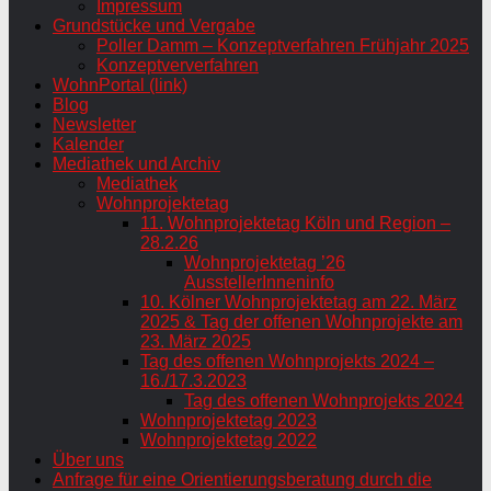
Impressum
Grundstücke und Vergabe
Poller Damm – Konzeptverfahren Frühjahr 2025
Konzeptververfahren
WohnPortal (link)
Blog
Newsletter
Kalender
Mediathek und Archiv
Mediathek
Wohnprojektetag
11. Wohnprojektetag Köln und Region –
28.2.26
Wohnprojektetag ’26
AusstellerInneninfo
10. Kölner Wohnprojektetag am 22. März
2025 & Tag der offenen Wohnprojekte am
23. März 2025
Tag des offenen Wohnprojekts 2024 –
16./17.3.2023
Tag des offenen Wohnprojekts 2024
Wohnprojektetag 2023
Wohnprojektetag 2022
Über uns
Anfrage für eine Orientierungsberatung durch die