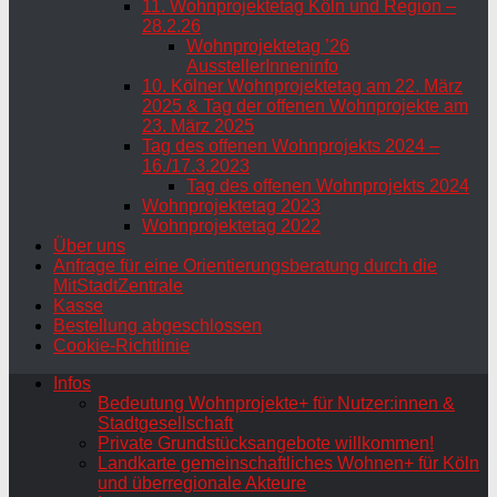
11. Wohnprojektetag Köln und Region –
28.2.26
Wohnprojektetag ’26
AusstellerInneninfo
10. Kölner Wohnprojektetag am 22. März
2025 & Tag der offenen Wohnprojekte am
23. März 2025
Tag des offenen Wohnprojekts 2024 –
16./17.3.2023
Tag des offenen Wohnprojekts 2024
Wohnprojektetag 2023
Wohnprojektetag 2022
Über uns
Anfrage für eine Orientierungsberatung durch die
MitStadtZentrale
Kasse
Bestellung abgeschlossen
Cookie-Richtlinie
Infos
Bedeutung Wohnprojekte+ für Nutzer:innen &
Stadtgesellschaft
Private Grundstücksangebote willkommen!
Landkarte gemeinschaftliches Wohnen+ für Köln
und überregionale Akteure