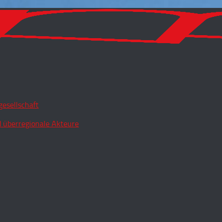
esellschaft
 überregionale Akteure