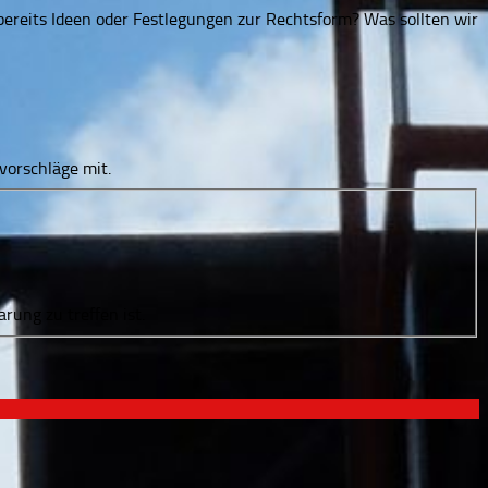
s bereits Ideen oder Festlegungen zur Rechtsform? Was sollten wir
vorschläge mit.
rung zu treffen ist.