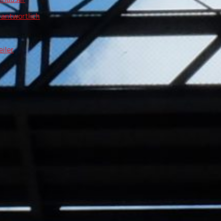
rantwortlich
iler