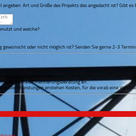
eil angeben. Art und Größe des Projekts das angedacht ist? Gibt e
genutzt und welche?
ng gewünscht oder nicht möglich ist? Senden Sie gerne 2-3 Termin
tanden und akzeptiert habe:
MitStadtZentrale Orientierungsberatung an.
ere Dienstleistungen enstehen Kosten, für die vorab eine Vereinba
nhäuser