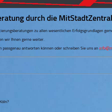
eratung durch die MitStadtZentra
tierungsberatungen zu allen wesentlichen Erfolgsgrundlagen geme
n wir Ihnen gerne weiter.
nen passgenau antworten können oder schreiben Sie uns an
info@m
Köln?