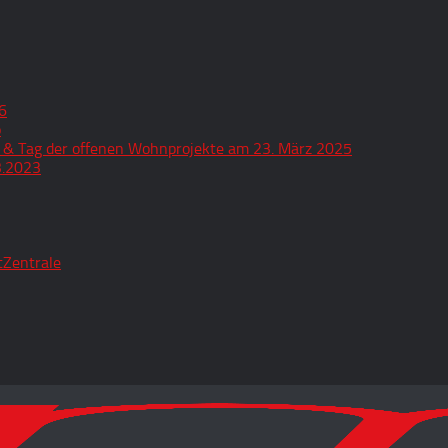
6
o
 & Tag der offenen Wohnprojekte am 23. März 2025
3.2023
tZentrale