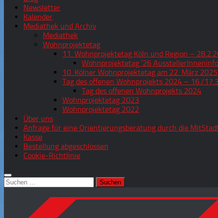
Newsletter
Kalender
Mediathek und Archiv
Mediathek
Wohnprojektetag
11. Wohnprojektetag Köln und Region – 28.2.2
Wohnprojektetag ’26 AusstellerInneninf
10. Kölner Wohnprojektetag am 22. März 2025
Tag des offenen Wohnprojekts 2024 – 16./17.
Tag des offenen Wohnprojekts 2024
Wohnprojektetag 2023
Wohnprojektetag 2022
Über uns
Anfrage für eine Orientierungsberatung durch die MitStad
Kasse
Bestellung abgeschlossen
Cookie-Richtlinie
Suchen
nach: