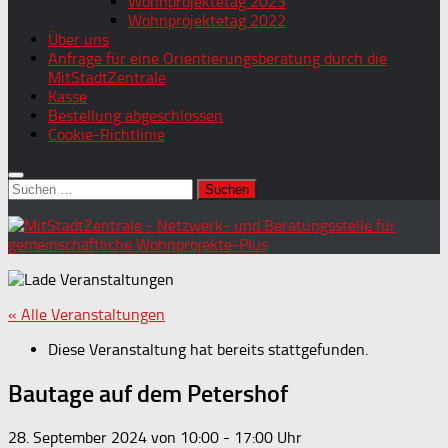
Wohnprojektetag 2023
Wohnprojektetag 2022
Über uns
Anfrage für eine Orientierungsberatung durch die
MitStadtZentrale
Kasse
Bestellung abgeschlossen
Cookie-Richtlinie
Suchen
nach:
« Alle Veranstaltungen
Diese Veranstaltung hat bereits stattgefunden.
Bautage auf dem Petershof
28. September 2024 von 10:00
-
17:00