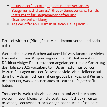
«
Düsseldorf: Fachtagung des Bundesverbandes
Baugemeinschaften e.V.: (Neue) Genossenschaften als
Instrument für Baugemeinschaften und
Quartiersentwicklung
Tag der offenen Tür im inklusiven Haus | Köln
»
Der Hof wird zur (Rück-)Baustelle – kommt vorbei und packt
mit an!
Wer in den letzten Wochen auf dem Hof war, konnte die vielen
Baucontainer und Absperrungen sehen. Wir haben mit dem
Rückbau einiger Bausubstanzen angefangen, um die Sanierung
des Hofs ab 2025 vorzubereiten. Dafür hatten wir bei den
letzten Bautagen und der Bauwoche viele, viele Helfende auf
dem Hof – dafür noch einmal ein großes Dankeschön! Wir sind
beeindruckt, was wir schon alles mit eurer Hilfe geschafft
haben.
Trotzdem ist weiterhin viel,viel zu tun und wir freuen uns
weiterhin über Menschen, die Lust haben, Schubkarren zu
bewegen, Brecheisen zu schwingen oder auch einfach beim