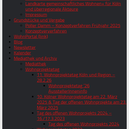
Landkarte gemeinschaftliches Wohnen+ für Köln
und überregionale Akteure
Impressum
Grundstücke und Vergabe
Poller Damm – Konzeptverfahren Frühjahr 2025
Konzeptververfahren
WohnPortal (link)
Blog
Newsletter
Kalender
Mediathek und Archiv
Mediathek
Wohnprojektetag
11. Wohnprojektetag Köln und Region –
28.2.26
Wohnprojektetag ’26
AusstellerInneninfo
10. Kölner Wohnprojektetag am 22. März
2025 & Tag der offenen Wohnprojekte am 23.
März 2025
Tag des offenen Wohnprojekts 2024 –
16./17.3.2023
Tag des offenen Wohnprojekts 2024