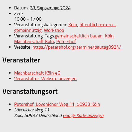
Datum:
28. September 2024
Zeit:
10:00 - 17:00
Veranstaltungskategorien:
Köln
,
öffentlich extern -
gemeinnützig
,
Workshop
Veranstaltung-Tags:
gemeinschaftlich bauen
,
Köln
,
Machbarschaft Köln
,
Petershof
Website:
https://petershof.org/termine/bautag0924/
Veranstalter
Machbarschaft Köln eG
Veranstalter-Website anzeigen
Veranstaltungsort
Petershof, Lövenicher Weg 11, 50933 Köln
Lövenicher Weg 11
Köln
,
50933
Deutschland
Google Karte anzeigen