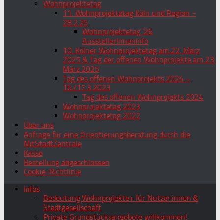
Wohnprojektetag
11. Wohnprojektetag Köln und Region –
28.2.26
Wohnprojektetag ’26
AusstellerInneninfo
10. Kölner Wohnprojektetag am 22. März
2025 & Tag der offenen Wohnprojekte am 23.
März 2025
Tag des offenen Wohnprojekts 2024 –
16./17.3.2023
Tag des offenen Wohnprojekts 2024
Wohnprojektetag 2023
Wohnprojektetag 2022
Über uns
Anfrage für eine Orientierungsberatung durch die
MitStadtZentrale
Kasse
Bestellung abgeschlossen
Cookie-Richtlinie
Infos
Bedeutung Wohnprojekte+ für Nutzer:innen &
Stadtgesellschaft
Private Grundstücksangebote willkommen!