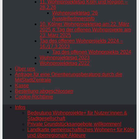
11. Wohnprojektetag Köln und Region –
28.2.26
Wohnprojektetag ’26
AusstellerInneninfo
10. Kölner Wohnprojektetag am 22. März
2025 & Tag der offenen Wohnprojekte am
23. März 2025
Tag des offenen Wohnprojekts 2024 –
16./17.3.2023
Tag des offenen Wohnprojekts 2024
Wohnprojektetag 2023
Wohnprojektetag 2022
Über uns
Anfrage für eine Orientierungsberatung durch die
MitStadtZentrale
Kasse
Bestellung abgeschlossen
Cookie-Richtlinie
Infos
Bedeutung Wohnprojekte+ für Nutzer:innen &
Stadtgesellschaft
Private Grundstücksangebote willkommen!
Landkarte gemeinschaftliches Wohnen+ für Köln
und überregionale Akteure