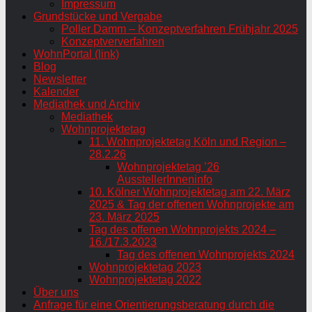
Impressum
Grundstücke und Vergabe
Poller Damm – Konzeptverfahren Frühjahr 2025
Konzeptververfahren
WohnPortal (link)
Blog
Newsletter
Kalender
Mediathek und Archiv
Mediathek
Wohnprojektetag
11. Wohnprojektetag Köln und Region –
28.2.26
Wohnprojektetag ’26
AusstellerInneninfo
10. Kölner Wohnprojektetag am 22. März
2025 & Tag der offenen Wohnprojekte am
23. März 2025
Tag des offenen Wohnprojekts 2024 –
16./17.3.2023
Tag des offenen Wohnprojekts 2024
Wohnprojektetag 2023
Wohnprojektetag 2022
Über uns
Anfrage für eine Orientierungsberatung durch die