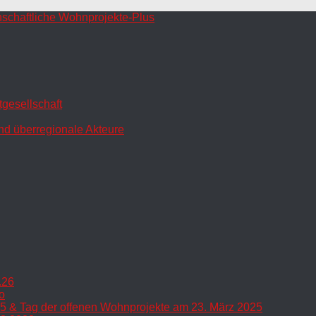
gesellschaft
nd überregionale Akteure
.26
o
5 & Tag der offenen Wohnprojekte am 23. März 2025