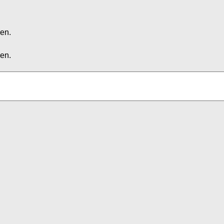
en.
en.