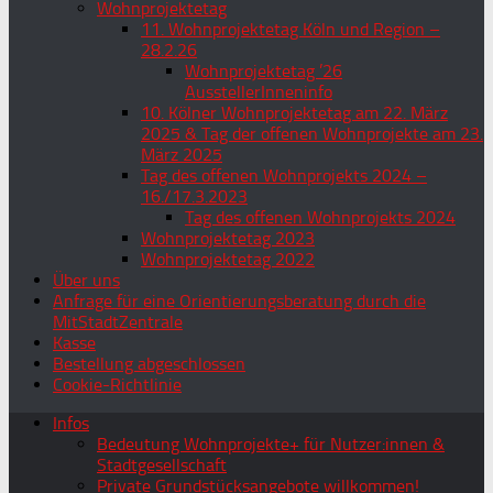
Wohnprojektetag
11. Wohnprojektetag Köln und Region –
28.2.26
Wohnprojektetag ’26
AusstellerInneninfo
10. Kölner Wohnprojektetag am 22. März
2025 & Tag der offenen Wohnprojekte am 23.
März 2025
Tag des offenen Wohnprojekts 2024 –
16./17.3.2023
Tag des offenen Wohnprojekts 2024
Wohnprojektetag 2023
Wohnprojektetag 2022
Über uns
Anfrage für eine Orientierungsberatung durch die
MitStadtZentrale
Kasse
Bestellung abgeschlossen
Cookie-Richtlinie
Infos
Bedeutung Wohnprojekte+ für Nutzer:innen &
Stadtgesellschaft
Private Grundstücksangebote willkommen!