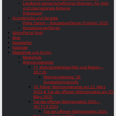
Landkarte gemeinschaftliches Wohnen+ für Köln
und überregionale Akteure
Impressum
Grundstücke und Vergabe
Poller Damm – Konzeptverfahren Frühjahr 2025
Konzeptververfahren
WohnPortal (link)
Blog
Newsletter
Kalender
Mediathek und Archiv
Mediathek
Wohnprojektetag
11. Wohnprojektetag Köln und Region –
28.2.26
Wohnprojektetag ’26
AusstellerInneninfo
10. Kölner Wohnprojektetag am 22. März
2025 & Tag der offenen Wohnprojekte am 23.
März 2025
Tag des offenen Wohnprojekts 2024 –
16./17.3.2023
Tag des offenen Wohnprojekts 2024