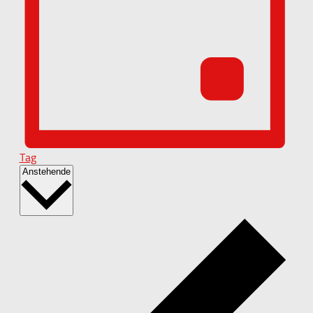
Tag
Datum
Anstehende
wählen.