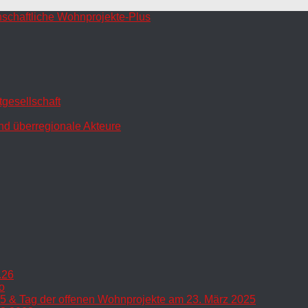
gesellschaft
nd überregionale Akteure
.26
o
5 & Tag der offenen Wohnprojekte am 23. März 2025