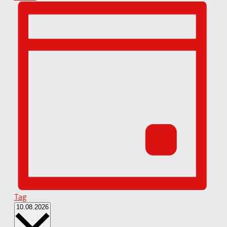
Tag
Datum
10.08.2026
wählen.