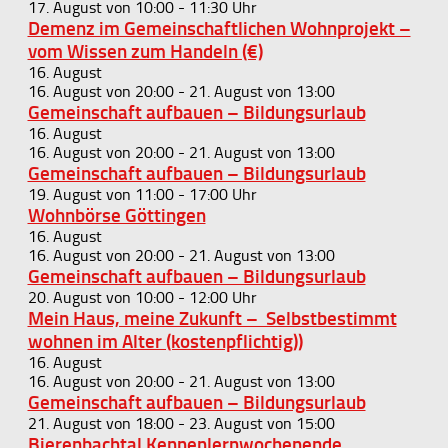
17. August von 10:00
-
11:30
Demenz im Gemeinschaftlichen Wohnprojekt –
vom Wissen zum Handeln (€)
16. August
16. August von 20:00
-
21. August von 13:00
Gemeinschaft aufbauen – Bildungsurlaub
16. August
16. August von 20:00
-
21. August von 13:00
Gemeinschaft aufbauen – Bildungsurlaub
19. August von 11:00
-
17:00
Wohnbörse Göttingen
16. August
16. August von 20:00
-
21. August von 13:00
Gemeinschaft aufbauen – Bildungsurlaub
20. August von 10:00
-
12:00
Mein Haus, meine Zukunft – Selbstbestimmt
wohnen im Alter (kostenpflichtig))
16. August
16. August von 20:00
-
21. August von 13:00
Gemeinschaft aufbauen – Bildungsurlaub
21. August von 18:00
-
23. August von 15:00
Bierenbachtal Kennenlernwochenende