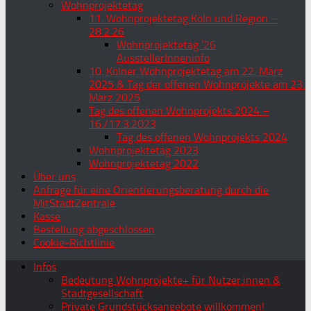
Wohnprojektetag
11. Wohnprojektetag Köln und Region –
28.2.26
Wohnprojektetag ’26
AusstellerInneninfo
10. Kölner Wohnprojektetag am 22. März
2025 & Tag der offenen Wohnprojekte am 23.
März 2025
Tag des offenen Wohnprojekts 2024 –
16./17.3.2023
Tag des offenen Wohnprojekts 2024
Wohnprojektetag 2023
Wohnprojektetag 2022
Über uns
Anfrage für eine Orientierungsberatung durch die
MitStadtZentrale
Kasse
Bestellung abgeschlossen
Cookie-Richtlinie
Infos
Bedeutung Wohnprojekte+ für Nutzer:innen &
Stadtgesellschaft
Private Grundstücksangebote willkommen!