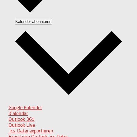
Kalender abonnieren
Google Kalender
iCalendar
Outlook 365
Outlook Live
.ics-Datei exportieren
Exportiere Outlook .ics Datei