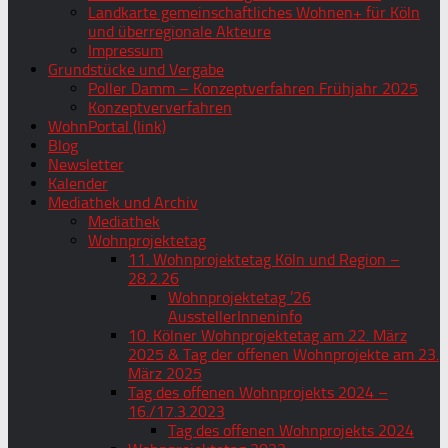
Landkarte gemeinschaftliches Wohnen+ für Köln
und überregionale Akteure
Impressum
Grundstücke und Vergabe
Poller Damm – Konzeptverfahren Frühjahr 2025
Konzeptververfahren
WohnPortal (link)
Blog
Newsletter
Kalender
Mediathek und Archiv
Mediathek
Wohnprojektetag
11. Wohnprojektetag Köln und Region –
28.2.26
Wohnprojektetag ’26
AusstellerInneninfo
10. Kölner Wohnprojektetag am 22. März
2025 & Tag der offenen Wohnprojekte am 23.
März 2025
Tag des offenen Wohnprojekts 2024 –
16./17.3.2023
Tag des offenen Wohnprojekts 2024