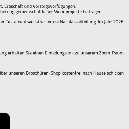
t, Erbschaft und Vorsorgeverfügungen.
cherung gemeinschaftlicher Wohnprojekte beitragen.
rter Testamentsvollstrecker die Nachlassabteilung. Im Jahr 2026
ung erhalten Sie einen Einladungslink zu unserem Zoom-Raum.
r über unseren Broschüren-Shop kostenfrei nach Hause schicken