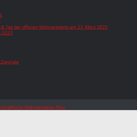
6
o
 & Tag der offenen Wohnprojekte am 23. März 2025
3.2023
tZentrale