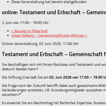
Diese Veranstaltung hat bereits stattgefunden.
online: Testament und Erbschaft – Gemein
2. Juni von 17:00
-
19:00
«
Bautag im Petershof
Urban Kibbutz – Gemeinschaftliches Wohnen
»
Online-Veranstaltung, 02. Juni 2026, 17.00 Uhr
Testament und Erbschaft – Gemeinschaft 
Sie beschäftigen sich mit Ihrem Nachlass und Testament und wüns
dadurch bleiben kann?
Die Stiftung trias lädt Sie am
02. Juni 2026 von 17.00 – 19.00 U
Die Frage nach der Zukunft betrifft dabei auch gewachsene Woh
Veränderungen anstehen, z.B. Gründungsmitglieder ausziehen mö
verankern?“
Es erwartet Sie ein Nachmittag mit fachlicher Expertise, Austa