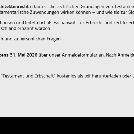
chitektenrecht
erläutert die rechtlichen Grundlagen von Testamen
testamentarische Zuwendungen wirken können – und wie sie zur Si
rhausen und leitet dort als Fachanwalt für Erbrecht und zertifizie
utschland ernannt worden.
h und zu persönlichen Fragen.
tens 31. Mai 2026
über unser Anmeldeformular an. Nach Anmeld
 “Testament und Erbschaft” kostenlos als pdf herunterladen ode