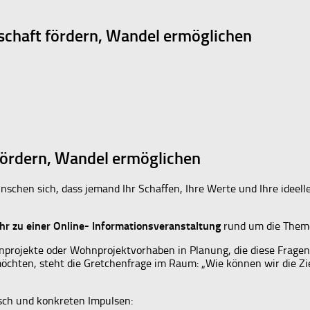
schaft fördern, Wandel ermöglichen
fördern, Wandel ermöglichen
chen sich, dass jemand Ihr Schaffen, Ihre Werte und Ihre ideelle
hr zu einer Online- Informationsveranstaltung
rund um die Theme
nprojekte oder Wohnprojektvorhaben in Planung, die diese Frage
chten, steht die Gretchenfrage im Raum: „Wie können wir die Zi
usch und konkreten Impulsen: