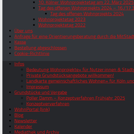
10. Kölner Wohnprojektetag am 22. März 2025
Tag des offenen Wohnprojekts 2024 – 16./17.
Tag des offenen Wohnprojekts 2024
Wohnprojektetag 2023
Wohnprojektetag 2022
Über uns
Anfrage für eine Orientierungsberatung durch die MitStad
Kasse
Bestellung abgeschlossen
Cookie-Richtlinie
Infos
Bedeutung Wohnprojekte+ für Nutzer:innen & Stadtg
Private Grundstücksangebote willkommen!
Landkarte gemeinschaftliches Wohnen+ für Köln und
Impressum
Grundstücke und Vergabe
Poller Damm – Konzeptverfahren Frühjahr 2025
Konzeptververfahren
WohnPortal (link)
Blog
Newsletter
Kalender
Mediathek und Archiv