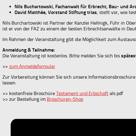
Nils Buchartowski, Fachanwalt für Erbrecht, Bau- und Ar
David Matthée, Vorstand Stiftung trias
, stellt vor, wie 
Nils Burchartowski ist Partner der Kanzlei Hellnigk, Führ in Obe
ist er von der FAZ zu einem der besten Erbrechtsanwälte in De
Im Rahmen der Veranstaltung gibt die Möglichkeit zum Austausc
Anmeldung & Teilnahme:
Die Veranstaltung ist kostenlos. Bitte melden Sie sich bis
spätes
>>
zum Anmeldeformular
Zur Vorbereitung können Sie sich unsere Informationsbroschüre
lassen.
>> kostenfreie Broschüre
Testament und Erbschaft
als pdf
>> zur Bestellung im
Broschüren-Shop