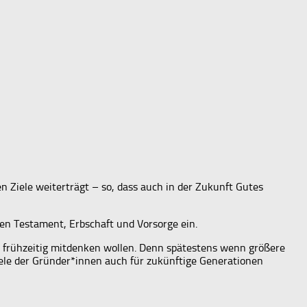
n Ziele weiterträgt – so, dass auch in der Zukunft Gutes
n Testament, Erbschaft und Vorsorge ein.
n frühzeitig mitdenken wollen. Denn spätestens wenn größere
ele der Gründer*innen auch für zukünftige Generationen