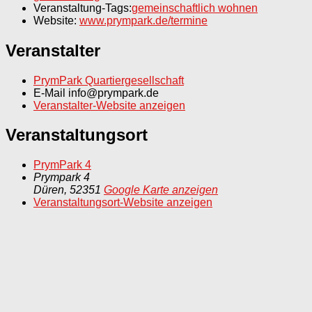
Veranstaltung-Tags:
gemeinschaftlich wohnen
Website:
www.prympark.de/termine
Veranstalter
PrymPark Quartiergesellschaft
E-Mail
info@prympark.de
Veranstalter-Website anzeigen
Veranstaltungsort
PrymPark 4
Prympark 4
Düren
,
52351
Google Karte anzeigen
Veranstaltungsort-Website anzeigen