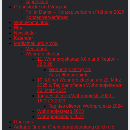
Impressum
Grundstücke und Vergabe
Poller Damm – Konzeptverfahren Frühjahr 2025
Konzeptververfahren
WohnPortal (link)
Blog
Newsletter
Kalender
Mediathek und Archiv
Mediathek
Wohnprojektetag
11. Wohnprojektetag Köln und Region –
28.2.26
Wohnprojektetag ’26
AusstellerInneninfo
10. Kölner Wohnprojektetag am 22. März
2025 & Tag der offenen Wohnprojekte am
23. März 2025
Tag des offenen Wohnprojekts 2024 –
16./17.3.2023
Tag des offenen Wohnprojekts 2024
Wohnprojektetag 2023
Wohnprojektetag 2022
Über uns
Anfrage für eine Orientierungsberatung durch die