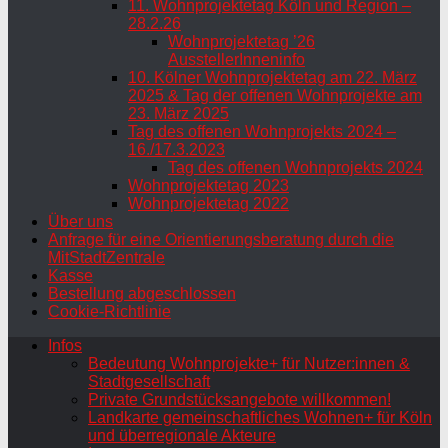
11. Wohnprojektetag Köln und Region –
28.2.26
Wohnprojektetag ’26
AusstellerInneninfo
10. Kölner Wohnprojektetag am 22. März
2025 & Tag der offenen Wohnprojekte am
23. März 2025
Tag des offenen Wohnprojekts 2024 –
16./17.3.2023
Tag des offenen Wohnprojekts 2024
Wohnprojektetag 2023
Wohnprojektetag 2022
Über uns
Anfrage für eine Orientierungsberatung durch die
MitStadtZentrale
Kasse
Bestellung abgeschlossen
Cookie-Richtlinie
Infos
Bedeutung Wohnprojekte+ für Nutzer:innen &
Stadtgesellschaft
Private Grundstücksangebote willkommen!
Landkarte gemeinschaftliches Wohnen+ für Köln
und überregionale Akteure