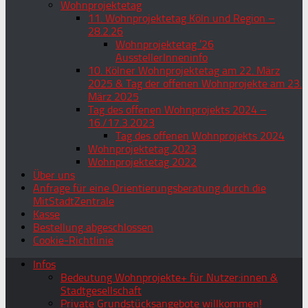
Wohnprojektetag
11. Wohnprojektetag Köln und Region –
28.2.26
Wohnprojektetag ’26
AusstellerInneninfo
10. Kölner Wohnprojektetag am 22. März
2025 & Tag der offenen Wohnprojekte am 23.
März 2025
Tag des offenen Wohnprojekts 2024 –
16./17.3.2023
Tag des offenen Wohnprojekts 2024
Wohnprojektetag 2023
Wohnprojektetag 2022
Über uns
Anfrage für eine Orientierungsberatung durch die
MitStadtZentrale
Kasse
Bestellung abgeschlossen
Cookie-Richtlinie
Infos
Bedeutung Wohnprojekte+ für Nutzer:innen &
Stadtgesellschaft
Private Grundstücksangebote willkommen!