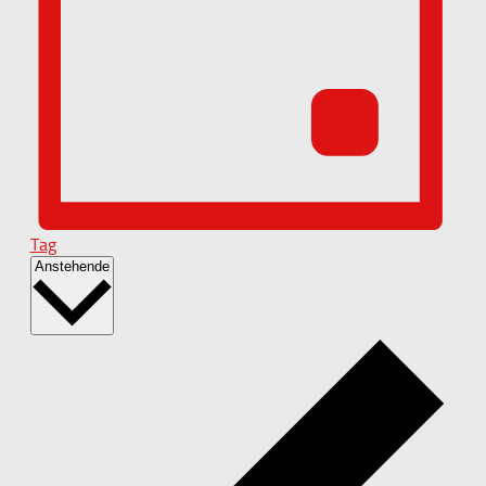
Tag
Datum
Anstehende
wählen.