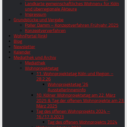
Landkarte gemeinschaftliches Wohnen+ für Köln
und überregionale Akteure
Impressum
Grundstücke und Vergabe
Poller Damm – Konzeptverfahren Frühjahr 2025
Konzeptververfahren
WohnPortal (link)
Blog
Newsletter
Kalender
Mediathek und Archiv
Mediathek
Wohnprojektetag
11. Wohnprojektetag Köln und Region –
28.2.26
Wohnprojektetag ’26
AusstellerInneninfo
10. Kölner Wohnprojektetag am 22. März
2025 & Tag der offenen Wohnprojekte am 23.
März 2025
Tag des offenen Wohnprojekts 2024 –
16./17.3.2023
Tag des offenen Wohnprojekts 2024