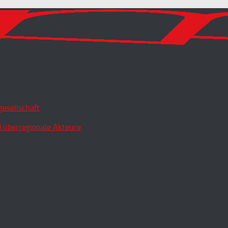
esellschaft
 überregionale Akteure