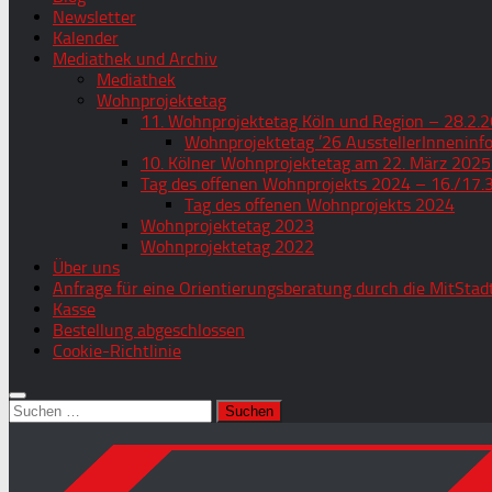
Newsletter
Kalender
Mediathek und Archiv
Mediathek
Wohnprojektetag
11. Wohnprojektetag Köln und Region – 28.2.2
Wohnprojektetag ’26 AusstellerInneninf
10. Kölner Wohnprojektetag am 22. März 2025
Tag des offenen Wohnprojekts 2024 – 16./17.
Tag des offenen Wohnprojekts 2024
Wohnprojektetag 2023
Wohnprojektetag 2022
Über uns
Anfrage für eine Orientierungsberatung durch die MitStad
Kasse
Bestellung abgeschlossen
Cookie-Richtlinie
Suchen
nach: