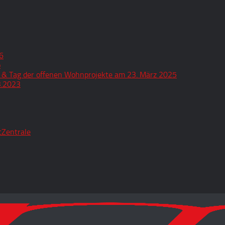
6
o
 & Tag der offenen Wohnprojekte am 23. März 2025
3.2023
tZentrale