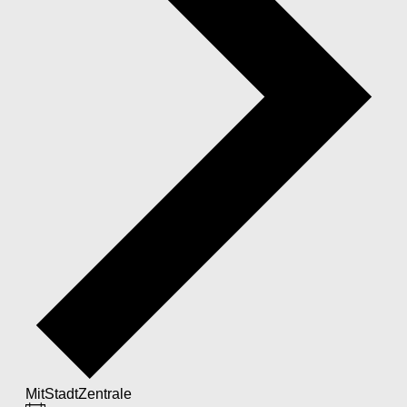
MitStadtZentrale