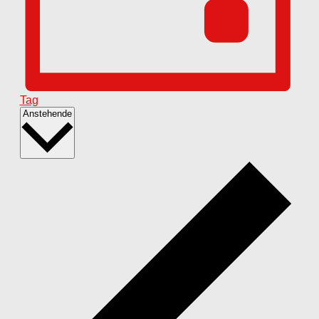
Tag
Datum
Anstehende
wählen.