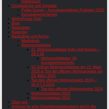
Impressum
Grundstücke und Vergabe
Poller Damm – Konzeptverfahren Frühjahr 2025
Konzeptververfahren
WohnPortal (link)
Blog
Newsletter
Kalender
Mediathek und Archiv
Mediathek
Wohnprojektetag
11. Wohnprojektetag Köln und Region –
28.2.26
Wohnprojektetag ’26
AusstellerInneninfo
10. Kölner Wohnprojektetag am 22. März
2025 & Tag der offenen Wohnprojekte am
23. März 2025
Tag des offenen Wohnprojekts 2024 –
16./17.3.2023
Tag des offenen Wohnprojekts 2024
Wohnprojektetag 2023
Wohnprojektetag 2022
Über uns
Anfrage für eine Orientierungsberatung durch die