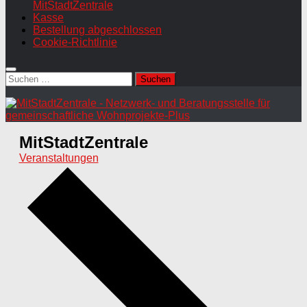
MitStadtZentrale
Kasse
Bestellung abgeschlossen
Cookie-Richtlinie
Suchen
nach:
MitStadtZentrale
Veranstaltungen