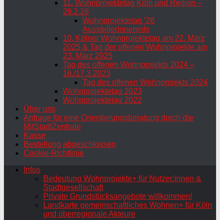
11. Wohnprojektetag Köln und Region –
28.2.26
Wohnprojektetag ’26
AusstellerInneninfo
10. Kölner Wohnprojektetag am 22. März
2025 & Tag der offenen Wohnprojekte am
23. März 2025
Tag des offenen Wohnprojekts 2024 –
16./17.3.2023
Tag des offenen Wohnprojekts 2024
Wohnprojektetag 2023
Wohnprojektetag 2022
Über uns
Anfrage für eine Orientierungsberatung durch die
MitStadtZentrale
Kasse
Bestellung abgeschlossen
Cookie-Richtlinie
Infos
Bedeutung Wohnprojekte+ für Nutzer:innen &
Stadtgesellschaft
Private Grundstücksangebote willkommen!
Landkarte gemeinschaftliches Wohnen+ für Köln
und überregionale Akteure