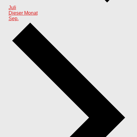
Juli
Dieser Monat
Sep.