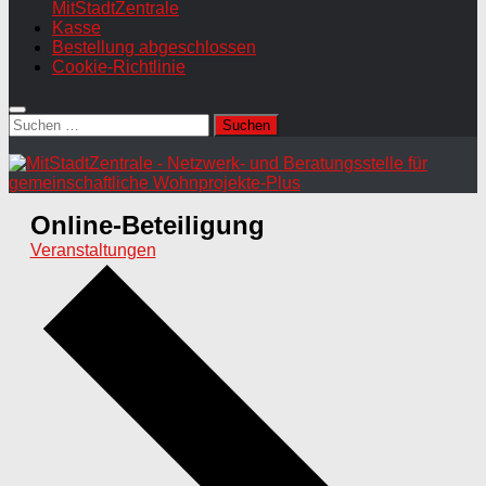
MitStadtZentrale
Kasse
Bestellung abgeschlossen
Cookie-Richtlinie
Suchen
nach:
Online-Beteiligung
Veranstaltungen