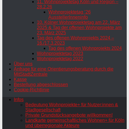
11. Wohnprojektetag Köln und Region –
28.2.26
Wohnprojektetag ’26
AusstellerInneninfo
10. Kölner Wohnprojektetag am 22. März
2025 & Tag der offenen Wohnprojekte am
23. März 2025
Tag des offenen Wohnprojekts 2024 –
16./17.3.2023
Tag des offenen Wohnprojekts 2024
Wohnprojektetag 2023
Wohnprojektetag 2022
Über uns
Anfrage für eine Orientierungsberatung durch die
MitStadtZentrale
Kasse
Bestellung abgeschlossen
Cookie-Richtlinie
Infos
Bedeutung Wohnprojekte+ für Nutzer:innen &
Stadtgesellschaft
Private Grundstücksangebote willkommen!
Landkarte gemeinschaftliches Wohnen+ für Köln
und überregionale Akteure