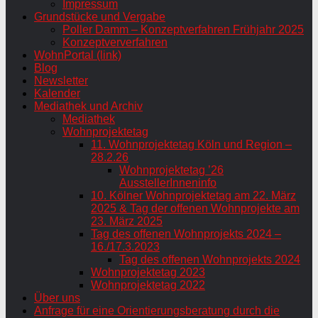
Impressum
Grundstücke und Vergabe
Poller Damm – Konzeptverfahren Frühjahr 2025
Konzeptververfahren
WohnPortal (link)
Blog
Newsletter
Kalender
Mediathek und Archiv
Mediathek
Wohnprojektetag
11. Wohnprojektetag Köln und Region –
28.2.26
Wohnprojektetag ’26
AusstellerInneninfo
10. Kölner Wohnprojektetag am 22. März
2025 & Tag der offenen Wohnprojekte am
23. März 2025
Tag des offenen Wohnprojekts 2024 –
16./17.3.2023
Tag des offenen Wohnprojekts 2024
Wohnprojektetag 2023
Wohnprojektetag 2022
Über uns
Anfrage für eine Orientierungsberatung durch die