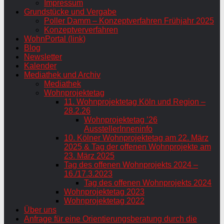
Impressum
Grundstücke und Vergabe
Poller Damm – Konzeptverfahren Frühjahr 2025
Konzeptververfahren
WohnPortal (link)
Blog
Newsletter
Kalender
Mediathek und Archiv
Mediathek
Wohnprojektetag
11. Wohnprojektetag Köln und Region –
28.2.26
Wohnprojektetag ’26
AusstellerInneninfo
10. Kölner Wohnprojektetag am 22. März
2025 & Tag der offenen Wohnprojekte am
23. März 2025
Tag des offenen Wohnprojekts 2024 –
16./17.3.2023
Tag des offenen Wohnprojekts 2024
Wohnprojektetag 2023
Wohnprojektetag 2022
Über uns
Anfrage für eine Orientierungsberatung durch die