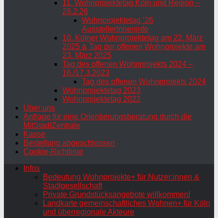
11. Wohnprojektetag Köln und Region –
28.2.26
Wohnprojektetag ’26
AusstellerInneninfo
10. Kölner Wohnprojektetag am 22. März
2025 & Tag der offenen Wohnprojekte am
23. März 2025
Tag des offenen Wohnprojekts 2024 –
16./17.3.2023
Tag des offenen Wohnprojekts 2024
Wohnprojektetag 2023
Wohnprojektetag 2022
Über uns
Anfrage für eine Orientierungsberatung durch die
MitStadtZentrale
Kasse
Bestellung abgeschlossen
Cookie-Richtlinie
Infos
Bedeutung Wohnprojekte+ für Nutzer:innen &
Stadtgesellschaft
Private Grundstücksangebote willkommen!
Landkarte gemeinschaftliches Wohnen+ für Köln
und überregionale Akteure