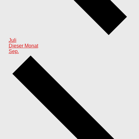
Juli
Dieser Monat
Sep.