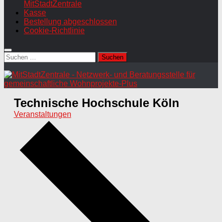
MitStadtZentrale
Kasse
Bestellung abgeschlossen
Cookie-Richtlinie
Suchen
nach:
Technische Hochschule Köln
Veranstaltungen