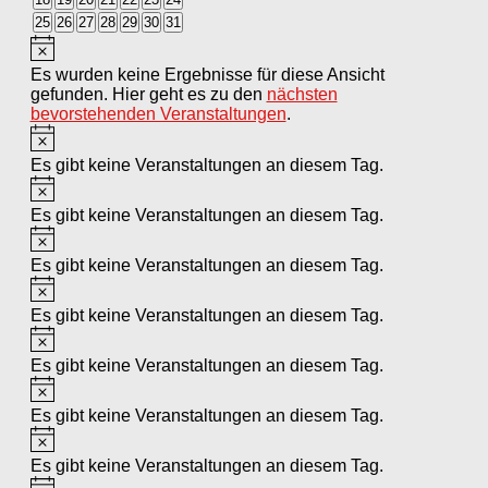
Veranstaltungen
Veranstaltungen
Veranstaltungen
Veranstaltungen
Veranstaltungen
Veranstaltungen
Veranstaltungen
0
0
0
0
0
0
0
25
26
27
28
29
30
31
Veranstaltungen
Veranstaltungen
Veranstaltungen
Veranstaltungen
Veranstaltungen
Veranstaltungen
Veranstaltungen
Hinweis
Es wurden keine Ergebnisse für diese Ansicht
gefunden. Hier geht es zu den
nächsten
bevorstehenden Veranstaltungen
.
Hinweis
Es gibt keine Veranstaltungen an diesem Tag.
Hinweis
Es gibt keine Veranstaltungen an diesem Tag.
Hinweis
Es gibt keine Veranstaltungen an diesem Tag.
Hinweis
Es gibt keine Veranstaltungen an diesem Tag.
Hinweis
Es gibt keine Veranstaltungen an diesem Tag.
Hinweis
Es gibt keine Veranstaltungen an diesem Tag.
Hinweis
Es gibt keine Veranstaltungen an diesem Tag.
Hinweis