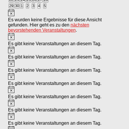
Veranstaltungen
Veranstaltungen
Veranstaltungen
Veranstaltungen
Veranstaltungen
Veranstaltungen
Veranstaltungen
0
0
0
0
0
0
0
29
30
1
2
3
4
5
Veranstaltungen
Veranstaltungen
Veranstaltungen
Veranstaltungen
Veranstaltungen
Veranstaltungen
Veranstaltungen
Hinweis
Es wurden keine Ergebnisse für diese Ansicht
gefunden. Hier geht es zu den
nächsten
bevorstehenden Veranstaltungen
.
Hinweis
Es gibt keine Veranstaltungen an diesem Tag.
Hinweis
Es gibt keine Veranstaltungen an diesem Tag.
Hinweis
Es gibt keine Veranstaltungen an diesem Tag.
Hinweis
Es gibt keine Veranstaltungen an diesem Tag.
Hinweis
Es gibt keine Veranstaltungen an diesem Tag.
Hinweis
Es gibt keine Veranstaltungen an diesem Tag.
Hinweis
Es gibt keine Veranstaltungen an diesem Tag.
Hinweis