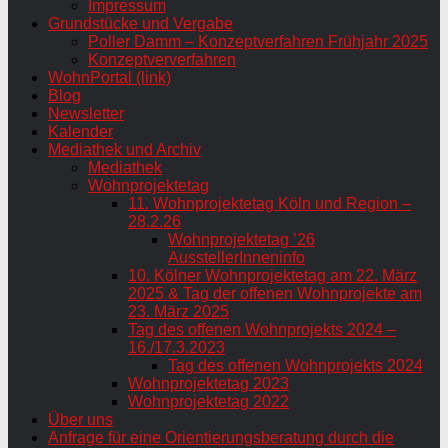
Impressum
Grundstücke und Vergabe
Poller Damm – Konzeptverfahren Frühjahr 2025
Konzeptververfahren
WohnPortal (link)
Blog
Newsletter
Kalender
Mediathek und Archiv
Mediathek
Wohnprojektetag
11. Wohnprojektetag Köln und Region –
28.2.26
Wohnprojektetag ’26
AusstellerInneninfo
10. Kölner Wohnprojektetag am 22. März
2025 & Tag der offenen Wohnprojekte am
23. März 2025
Tag des offenen Wohnprojekts 2024 –
16./17.3.2023
Tag des offenen Wohnprojekts 2024
Wohnprojektetag 2023
Wohnprojektetag 2022
Über uns
Anfrage für eine Orientierungsberatung durch die