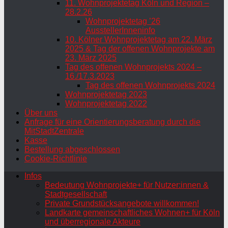
11. Wohnprojektetag Köln und Region –
28.2.26
Wohnprojektetag ’26
AusstellerInneninfo
10. Kölner Wohnprojektetag am 22. März
2025 & Tag der offenen Wohnprojekte am
23. März 2025
Tag des offenen Wohnprojekts 2024 –
16./17.3.2023
Tag des offenen Wohnprojekts 2024
Wohnprojektetag 2023
Wohnprojektetag 2022
Über uns
Anfrage für eine Orientierungsberatung durch die
MitStadtZentrale
Kasse
Bestellung abgeschlossen
Cookie-Richtlinie
Infos
Bedeutung Wohnprojekte+ für Nutzer:innen &
Stadtgesellschaft
Private Grundstücksangebote willkommen!
Landkarte gemeinschaftliches Wohnen+ für Köln
und überregionale Akteure