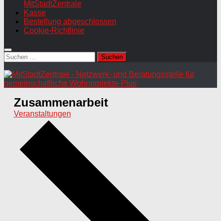
MitStadtZentrale
Kasse
Bestellung abgeschlossen
Cookie-Richtlinie
Suchen
nach:
Zusammenarbeit
Veranstaltungen