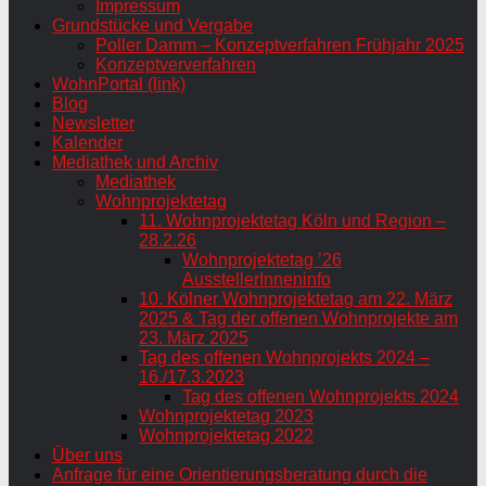
Impressum
Grundstücke und Vergabe
Poller Damm – Konzeptverfahren Frühjahr 2025
Konzeptververfahren
WohnPortal (link)
Blog
Newsletter
Kalender
Mediathek und Archiv
Mediathek
Wohnprojektetag
11. Wohnprojektetag Köln und Region –
28.2.26
Wohnprojektetag ’26
AusstellerInneninfo
10. Kölner Wohnprojektetag am 22. März
2025 & Tag der offenen Wohnprojekte am
23. März 2025
Tag des offenen Wohnprojekts 2024 –
16./17.3.2023
Tag des offenen Wohnprojekts 2024
Wohnprojektetag 2023
Wohnprojektetag 2022
Über uns
Anfrage für eine Orientierungsberatung durch die