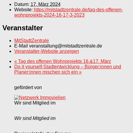
Datum:
17. März 2024
Website:
https://mitstadtzentrale.de/tag-des-offenen-
wohnprojekts-2024-16-17-3-2023
Veranstalter
MitStadtZentrale
E-Mail
veranstaltung@mitstadtzentrale.de
Veranstalter-Website anzeigen
«
Tag des offenen Wohnprojekts 16.&17. März
Do it yourself-Stadtentwicklung – Bürger:innen und
Planer:innen mischen sich ein
»
gefördert von
Wir sind Mitglied im
Wir sind Mitglied im