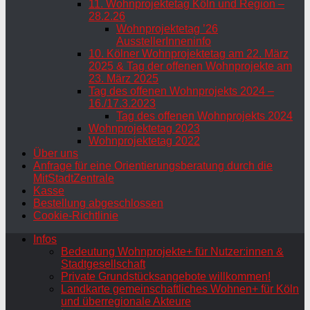
11. Wohnprojektetag Köln und Region –
28.2.26
Wohnprojektetag ’26
AusstellerInneninfo
10. Kölner Wohnprojektetag am 22. März
2025 & Tag der offenen Wohnprojekte am
23. März 2025
Tag des offenen Wohnprojekts 2024 –
16./17.3.2023
Tag des offenen Wohnprojekts 2024
Wohnprojektetag 2023
Wohnprojektetag 2022
Über uns
Anfrage für eine Orientierungsberatung durch die
MitStadtZentrale
Kasse
Bestellung abgeschlossen
Cookie-Richtlinie
Infos
Bedeutung Wohnprojekte+ für Nutzer:innen &
Stadtgesellschaft
Private Grundstücksangebote willkommen!
Landkarte gemeinschaftliches Wohnen+ für Köln
und überregionale Akteure