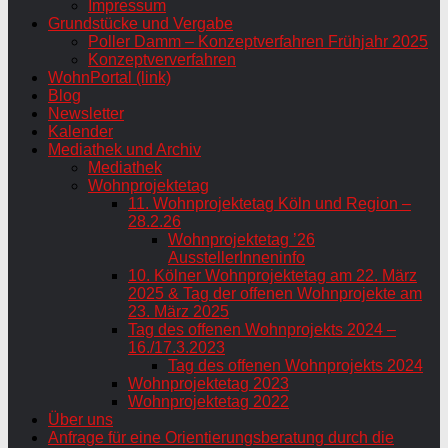
Impressum
Grundstücke und Vergabe
Poller Damm – Konzeptverfahren Frühjahr 2025
Konzeptververfahren
WohnPortal (link)
Blog
Newsletter
Kalender
Mediathek und Archiv
Mediathek
Wohnprojektetag
11. Wohnprojektetag Köln und Region –
28.2.26
Wohnprojektetag ’26
AusstellerInneninfo
10. Kölner Wohnprojektetag am 22. März
2025 & Tag der offenen Wohnprojekte am
23. März 2025
Tag des offenen Wohnprojekts 2024 –
16./17.3.2023
Tag des offenen Wohnprojekts 2024
Wohnprojektetag 2023
Wohnprojektetag 2022
Über uns
Anfrage für eine Orientierungsberatung durch die