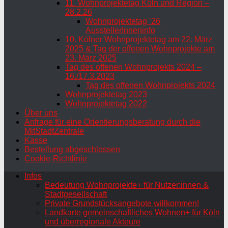
11. Wohnprojektetag Köln und Region –
28.2.26
Wohnprojektetag ’26
AusstellerInneninfo
10. Kölner Wohnprojektetag am 22. März
2025 & Tag der offenen Wohnprojekte am
23. März 2025
Tag des offenen Wohnprojekts 2024 –
16./17.3.2023
Tag des offenen Wohnprojekts 2024
Wohnprojektetag 2023
Wohnprojektetag 2022
Über uns
Anfrage für eine Orientierungsberatung durch die
MitStadtZentrale
Kasse
Bestellung abgeschlossen
Cookie-Richtlinie
Infos
Bedeutung Wohnprojekte+ für Nutzer:innen &
Stadtgesellschaft
Private Grundstücksangebote willkommen!
Landkarte gemeinschaftliches Wohnen+ für Köln
und überregionale Akteure