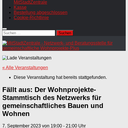
MitStadtZentrale
Kasse
Bestellung abgeschlossen
Cookie-Richtlinie
Suchen
nach:
« Alle Veranstaltungen
Diese Veranstaltung hat bereits stattgefunden.
Fällt aus: Der Wohnprojekte-
Stammtisch des Netzwerks für
gemeinschaftliches Bauen und
Wohnen
7. September 2023 von 19:00
-
21:00