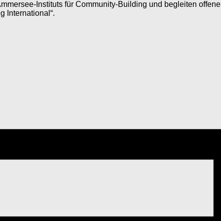
Ammersee-Instituts für Community-Building und begleiten offe
 International“.