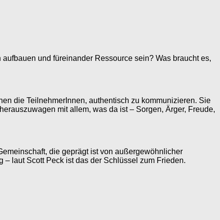
n aufbauen und füreinander Ressource sein? Was braucht es,
nen die TeilnehmerInnen, authentisch zu kommunizieren. Sie
herauszuwagen mit allem, was da ist – Sorgen, Ärger, Freude,
Gemeinschaft, die geprägt ist von außergewöhnlicher
 – laut Scott Peck ist das der Schlüssel zum Frieden.