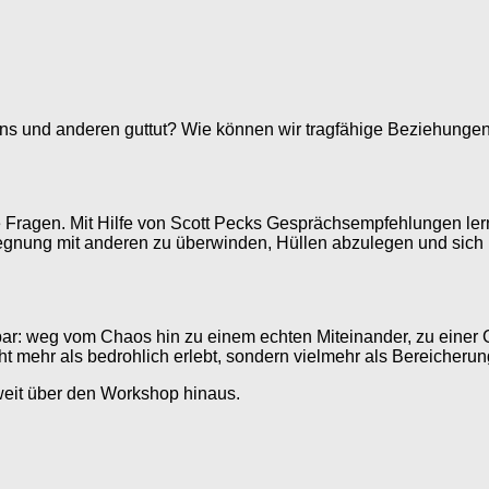
ns und anderen guttut? Wie können wir tragfähige Beziehunge
e Fragen. Mit Hilfe von Scott Pecks Gesprächsempfehlungen ler
gegnung mit anderen zu überwinden, Hüllen abzulegen und sich 
ar: weg vom Chaos hin zu einem echten Miteinander, zu einer 
 mehr als bedrohlich erlebt, sondern vielmehr als Bereicherung
weit über den Workshop hinaus.