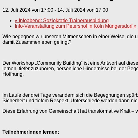
12. Juli 2024 von 17:00
-
14. Juli 2024 von 17:00
«
Infoabend: Soziokratie Trainerausbildung
Info-Veranstaltung zum Petershof in Köln Müngersdorf
»
Wie begegnen wir unseren Mitmenschen in einer Weise, die u
damit Zusammenleben gelingt?
Der Workshop „Community Building“ ist eine Antwort auf dies
lernen, tiefer zuzuhören, persönliche Hindernisse bei der Be
Hoffnung.
Im Laufe der drei Tage verändern sich die Begegnungen spürb
Sicherheit und tiefem Respekt. Unterschiede werden dann nicht
Diese Erfahrung von Gemeinschaft hat transformative Kraft – 
TeilnehmerInnen lernen: