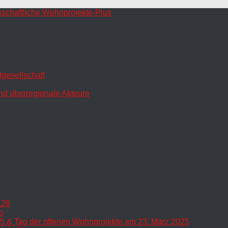
gesellschaft
nd überregionale Akteure
.26
o
5 & Tag der offenen Wohnprojekte am 23. März 2025