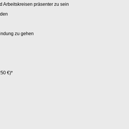
 Arbeitskreisen präsenter zu sein
nden
bindung zu gehen
50 €)*