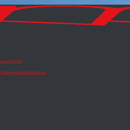
esellschaft
 überregionale Akteure