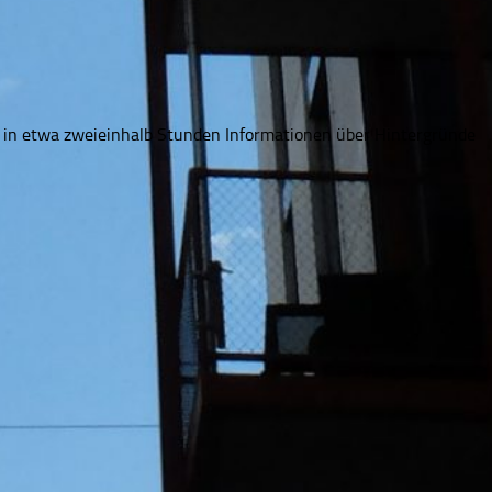
 in etwa zweieinhalb Stunden Informationen über Hintergründe