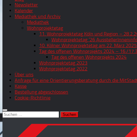
Newsletter
Kalender
Mediathek und Archiv
Mediathek
Wohnprojektetag
11. Wohnprojektetag Köln und Region – 28.2.2
Wohnprojektetag ’26 AusstellerInneninf
10. Kölner Wohnprojektetag am 22. März 2025
Tag des offenen Wohnprojekts 2024 – 16./17.
Tag des offenen Wohnprojekts 2024
Wohnprojektetag 2023
Wohnprojektetag 2022
Über uns
Anfrage für eine Orientierungsberatung durch die MitStad
Kasse
Bestellung abgeschlossen
Cookie-Richtlinie
Suchen
nach: