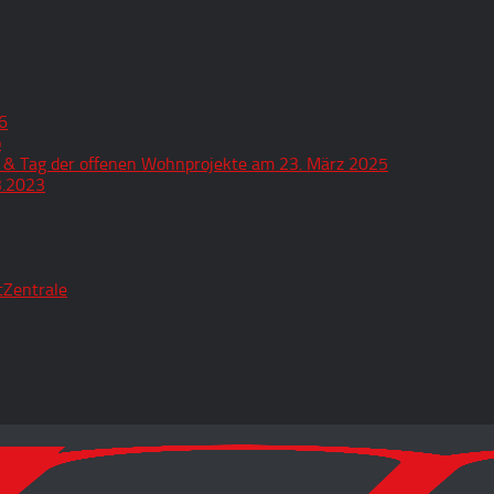
6
o
 & Tag der offenen Wohnprojekte am 23. März 2025
3.2023
tZentrale