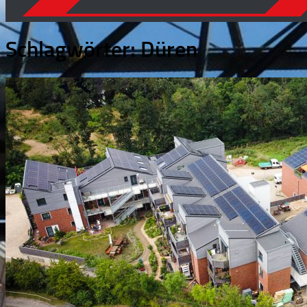
Schlagwörter:
Düren