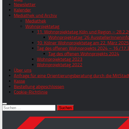
Newsletter
Kalender
Mediathek und Archiv
Mediathek
Wohnprojektetag
11. Wohnprojektetag Köln und Region – 28.2.2
Wohnprojektetag ’26 AusstellerInneninf
10. Kölner Wohnprojektetag am 22. März 2025
Tag des offenen Wohnprojekts 2024 – 16./17.
Tag des offenen Wohnprojekts 2024
Wohnprojektetag 2023
Wohnprojektetag 2022
Über uns
Anfrage für eine Orientierungsberatung durch die MitStad
Kasse
Bestellung abgeschlossen
Cookie-Richtlinie
Suchen
nach: