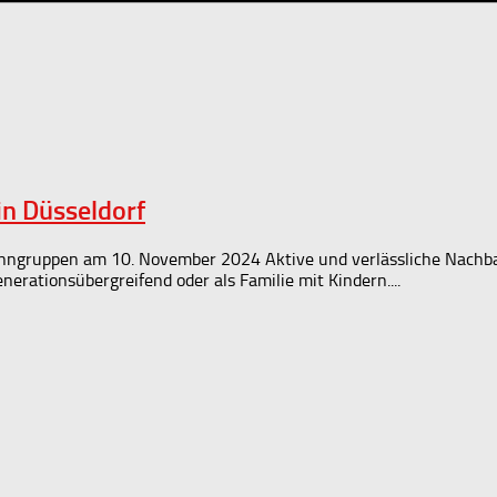
n Düsseldorf
ohngruppen am 10. November 2024 Aktive und verlässliche Nachba
rationsübergreifend oder als Familie mit Kindern....