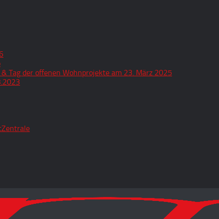
6
o
 & Tag der offenen Wohnprojekte am 23. März 2025
3.2023
tZentrale