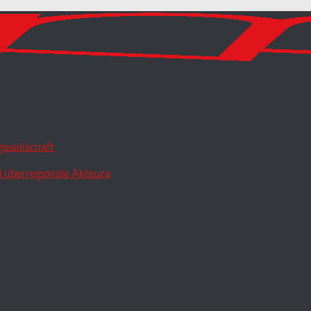
esellschaft
 überregionale Akteure