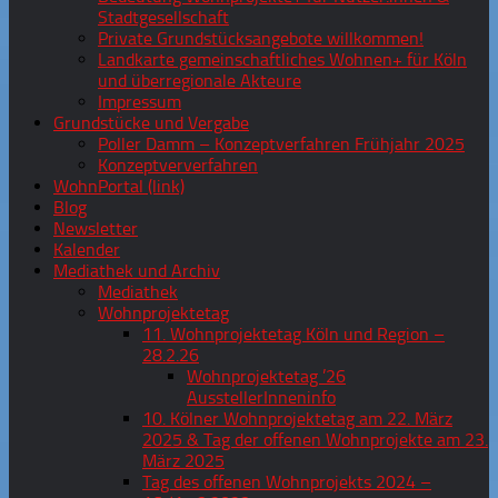
Stadtgesellschaft
Private Grundstücksangebote willkommen!
Landkarte gemeinschaftliches Wohnen+ für Köln
und überregionale Akteure
Impressum
Grundstücke und Vergabe
Poller Damm – Konzeptverfahren Frühjahr 2025
Konzeptververfahren
WohnPortal (link)
Blog
Newsletter
Kalender
Mediathek und Archiv
Mediathek
Wohnprojektetag
11. Wohnprojektetag Köln und Region –
28.2.26
Wohnprojektetag ’26
AusstellerInneninfo
10. Kölner Wohnprojektetag am 22. März
2025 & Tag der offenen Wohnprojekte am 23.
März 2025
Tag des offenen Wohnprojekts 2024 –