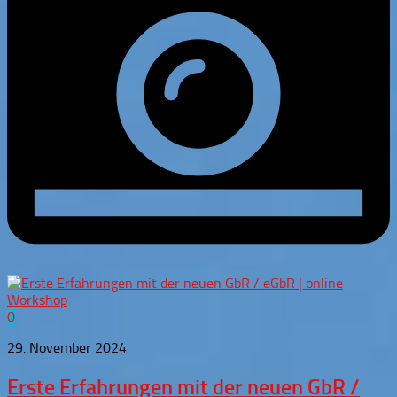
0
29. November 2024
Erste Erfahrungen mit der neuen GbR /