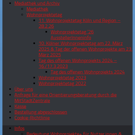
Mediathek und Archiv
Mediathek
Wohnprojektetag
11. Wohnprojektetag Köln und Region –
28.2.26
Wohnprojektetag ’26
AusstellerInneninfo
10. Kölner Wohnprojektetag am 22. März
2025 & Tag der offenen Wohnprojekte am 23.
März 2025
Tag des offenen Wohnprojekts 2024 –
16./17.3.2023
Tag des offenen Wohnprojekts 2024
Wohnprojektetag 2023
Wohnprojektetag 2022
Über uns
Anfrage für eine Orientierungsberatung durch die
MitStadtZentrale
Kasse
Bestellung abgeschlossen
Cookie-Richtlinie
Infos
Bedeutung Wohnprojekte+ für Nutzer:innen &