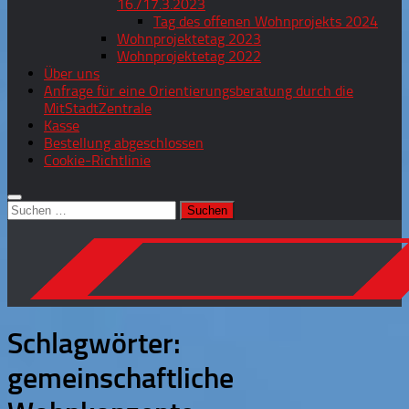
16./17.3.2023
Tag des offenen Wohnprojekts 2024
Wohnprojektetag 2023
Wohnprojektetag 2022
Über uns
Anfrage für eine Orientierungsberatung durch die
MitStadtZentrale
Kasse
Bestellung abgeschlossen
Cookie-Richtlinie
Suchen
nach:
Schlagwörter:
gemeinschaftliche