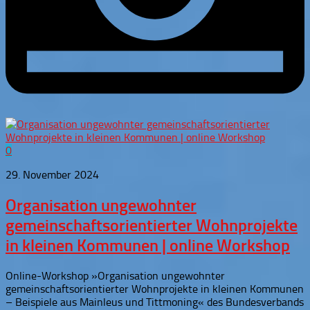
0
29. November 2024
Organisation ungewohnter
gemeinschaftsorientierter Wohnprojekte
in kleinen Kommunen | online Workshop
Online-Workshop »Organisation ungewohnter
gemeinschaftsorientierter Wohnprojekte in kleinen Kommunen
– Beispiele aus Mainleus und Tittmoning« des Bundesverbands