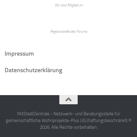
Wir sind Mitglied im
Regionalstelle des Forums
Impressum
Datenschutzerklärung
MitStadtZentrale - Netzwerk- und Beratungsstelle für
gemeinschaftliche Wohnprojekte-Plus UG (haftungsbeschränkt) ©
2026. Alle Rechte vorbehalten.