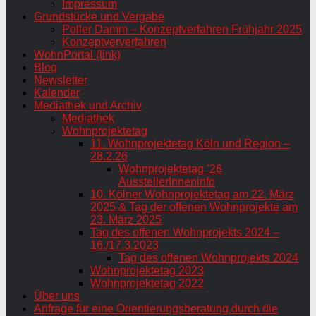
Impressum
Grundstücke und Vergabe
Poller Damm – Konzeptverfahren Frühjahr 2025
Konzeptververfahren
WohnPortal (link)
Blog
Newsletter
Kalender
Mediathek und Archiv
Mediathek
Wohnprojektetag
11. Wohnprojektetag Köln und Region –
28.2.26
Wohnprojektetag ’26
AusstellerInneninfo
10. Kölner Wohnprojektetag am 22. März
2025 & Tag der offenen Wohnprojekte am
23. März 2025
Tag des offenen Wohnprojekts 2024 –
16./17.3.2023
Tag des offenen Wohnprojekts 2024
Wohnprojektetag 2023
Wohnprojektetag 2022
Über uns
Anfrage für eine Orientierungsberatung durch die