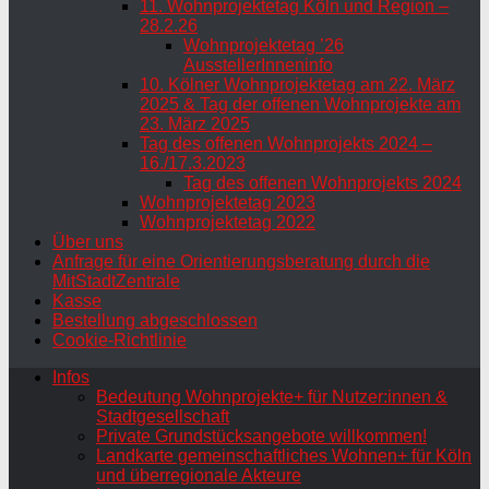
11. Wohnprojektetag Köln und Region –
28.2.26
Wohnprojektetag ’26
AusstellerInneninfo
10. Kölner Wohnprojektetag am 22. März
2025 & Tag der offenen Wohnprojekte am
23. März 2025
Tag des offenen Wohnprojekts 2024 –
16./17.3.2023
Tag des offenen Wohnprojekts 2024
Wohnprojektetag 2023
Wohnprojektetag 2022
Über uns
Anfrage für eine Orientierungsberatung durch die
MitStadtZentrale
Kasse
Bestellung abgeschlossen
Cookie-Richtlinie
Infos
Bedeutung Wohnprojekte+ für Nutzer:innen &
Stadtgesellschaft
Private Grundstücksangebote willkommen!
Landkarte gemeinschaftliches Wohnen+ für Köln
und überregionale Akteure