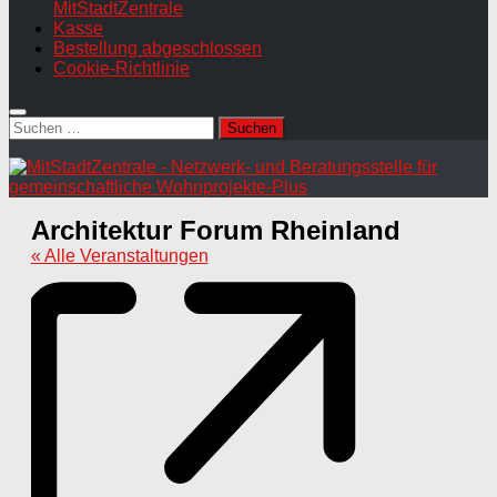
MitStadtZentrale
Kasse
Bestellung abgeschlossen
Cookie-Richtlinie
Suchen
nach:
Architektur Forum Rheinland
« Alle Veranstaltungen