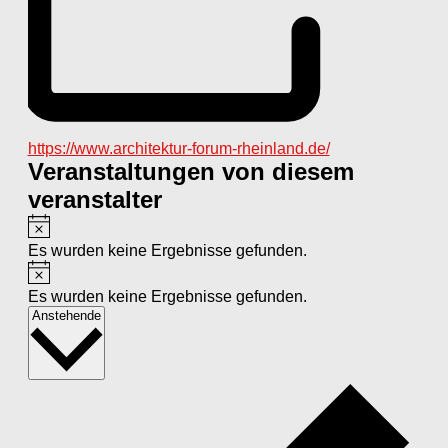
Webseite
https://www.architektur-forum-rheinland.de/
Veranstaltungen von diesem
veranstalter
Hinweis
Es wurden keine Ergebnisse gefunden.
Hinweis
Es wurden keine Ergebnisse gefunden.
Datum
Anstehende
wählen.