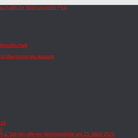
gesellschaft
nd überregionale Akteure
.26
o
5 & Tag der offenen Wohnprojekte am 23. März 2025