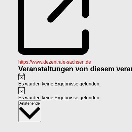
Webseite
https://www.dezentrale-sachsen.de
Veranstaltungen von diesem veran
Hinweis
Es wurden keine Ergebnisse gefunden.
Hinweis
Es wurden keine Ergebnisse gefunden.
Datum
Anstehende
wählen.