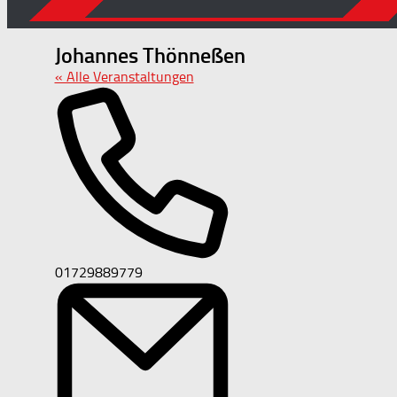
Johannes Thönneßen
« Alle Veranstaltungen
Telefon
01729889779