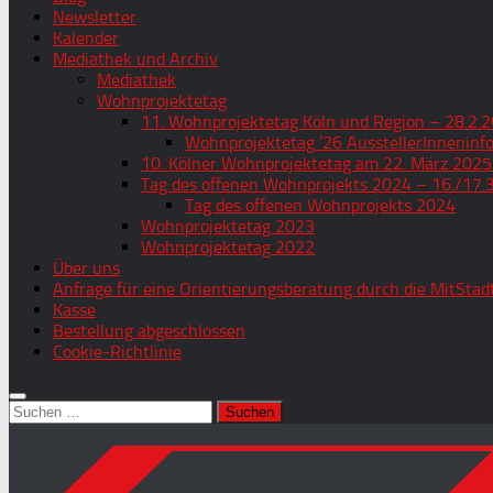
Newsletter
Kalender
Mediathek und Archiv
Mediathek
Wohnprojektetag
11. Wohnprojektetag Köln und Region – 28.2.2
Wohnprojektetag ’26 AusstellerInneninf
10. Kölner Wohnprojektetag am 22. März 2025
Tag des offenen Wohnprojekts 2024 – 16./17.
Tag des offenen Wohnprojekts 2024
Wohnprojektetag 2023
Wohnprojektetag 2022
Über uns
Anfrage für eine Orientierungsberatung durch die MitStad
Kasse
Bestellung abgeschlossen
Cookie-Richtlinie
Suchen
nach: