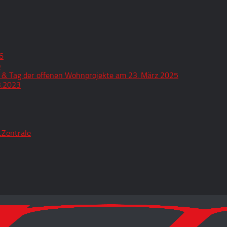
6
o
 & Tag der offenen Wohnprojekte am 23. März 2025
3.2023
tZentrale