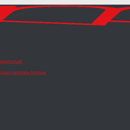
esellschaft
 überregionale Akteure