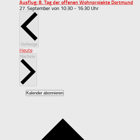
Ausflug: 8. Tag der offenen Wohnprojekte Dortmund
27. September von 10:30
-
16:30
Veranstaltungen
Vorherige
Heute
Veranstaltungen
Nächste
Kalender abonnieren