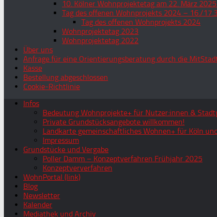
10. Kölner Wohnprojektetag am 22. März 2025
Tag des offenen Wohnprojekts 2024 – 16./17.
Tag des offenen Wohnprojekts 2024
Wohnprojektetag 2023
Wohnprojektetag 2022
Über uns
Anfrage für eine Orientierungsberatung durch die MitStad
Kasse
Bestellung abgeschlossen
Cookie-Richtlinie
Infos
Bedeutung Wohnprojekte+ für Nutzer:innen & Stadtg
Private Grundstücksangebote willkommen!
Landkarte gemeinschaftliches Wohnen+ für Köln und
Impressum
Grundstücke und Vergabe
Poller Damm – Konzeptverfahren Frühjahr 2025
Konzeptververfahren
WohnPortal (link)
Blog
Newsletter
Kalender
Mediathek und Archiv