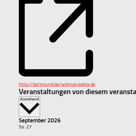
Webseite
http://dortmund.de/wohnprojekte.de
Veranstaltungen von diesem veransta
Datum
Anstehend
wählen.
September 2026
So.
27