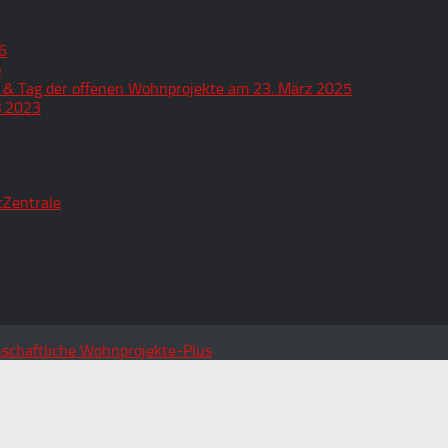
6
o
 & Tag der offenen Wohnprojekte am 23. März 2025
3.2023
tZentrale