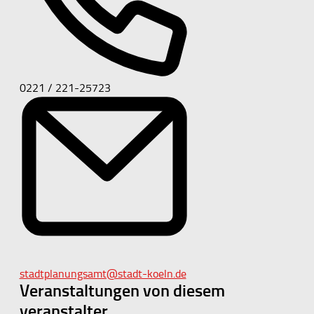
Telefon
0221 / 221-25723
Email
stadtplanungsamt@stadt-koeln.de
Veranstaltungen von diesem
veranstalter