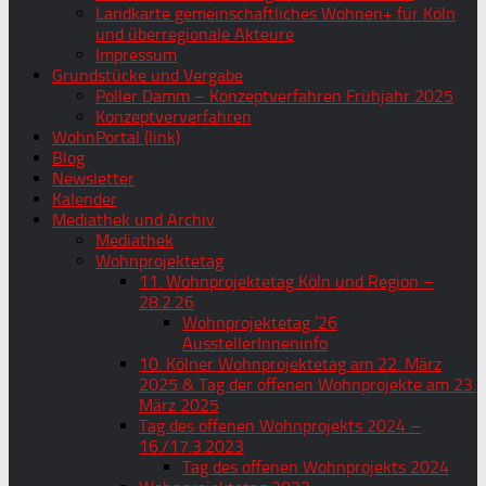
Landkarte gemeinschaftliches Wohnen+ für Köln
und überregionale Akteure
Impressum
Grundstücke und Vergabe
Poller Damm – Konzeptverfahren Frühjahr 2025
Konzeptververfahren
WohnPortal (link)
Blog
Newsletter
Kalender
Mediathek und Archiv
Mediathek
Wohnprojektetag
11. Wohnprojektetag Köln und Region –
28.2.26
Wohnprojektetag ’26
AusstellerInneninfo
10. Kölner Wohnprojektetag am 22. März
2025 & Tag der offenen Wohnprojekte am 23.
März 2025
Tag des offenen Wohnprojekts 2024 –
16./17.3.2023
Tag des offenen Wohnprojekts 2024