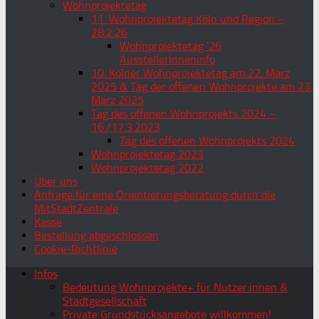
Wohnprojektetag
11. Wohnprojektetag Köln und Region –
28.2.26
Wohnprojektetag ’26
AusstellerInneninfo
10. Kölner Wohnprojektetag am 22. März
2025 & Tag der offenen Wohnprojekte am 23.
März 2025
Tag des offenen Wohnprojekts 2024 –
16./17.3.2023
Tag des offenen Wohnprojekts 2024
Wohnprojektetag 2023
Wohnprojektetag 2022
Über uns
Anfrage für eine Orientierungsberatung durch die
MitStadtZentrale
Kasse
Bestellung abgeschlossen
Cookie-Richtlinie
Infos
Bedeutung Wohnprojekte+ für Nutzer:innen &
Stadtgesellschaft
Private Grundstücksangebote willkommen!