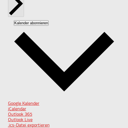
Kalender abonnieren
Google Kalender
iCalendar
Outlook 365
Outlook Live
.ics-Datei exportieren