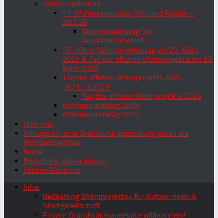
Wohnprojektetag
11. Wohnprojektetag Köln und Region –
28.2.26
Wohnprojektetag ’26
AusstellerInneninfo
10. Kölner Wohnprojektetag am 22. März
2025 & Tag der offenen Wohnprojekte am 23.
März 2025
Tag des offenen Wohnprojekts 2024 –
16./17.3.2023
Tag des offenen Wohnprojekts 2024
Wohnprojektetag 2023
Wohnprojektetag 2022
Über uns
Anfrage für eine Orientierungsberatung durch die
MitStadtZentrale
Kasse
Bestellung abgeschlossen
Cookie-Richtlinie
Infos
Bedeutung Wohnprojekte+ für Nutzer:innen &
Stadtgesellschaft
Private Grundstücksangebote willkommen!