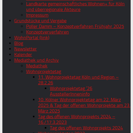
Landkarte gemeinschaftliches Wohnen+ für Köln
und überregionale Akteure
Impressum
Grundstücke und Vergabe
Poller Damm – Konzeptverfahren Frühjahr 2025
Konzeptververfahren
WohnPortal (link)
Blog
Newsletter
Kalender
Mediathek und Archiv
Mediathek
Wohnprojektetag
11. Wohnprojektetag Köln und Region –
28.2.26
Wohnprojektetag ’26
AusstellerInneninfo
10. Kölner Wohnprojektetag am 22. März
2025 & Tag der offenen Wohnprojekte am 23.
März 2025
Tag des offenen Wohnprojekts 2024 –
16./17.3.2023
Tag des offenen Wohnprojekts 2024