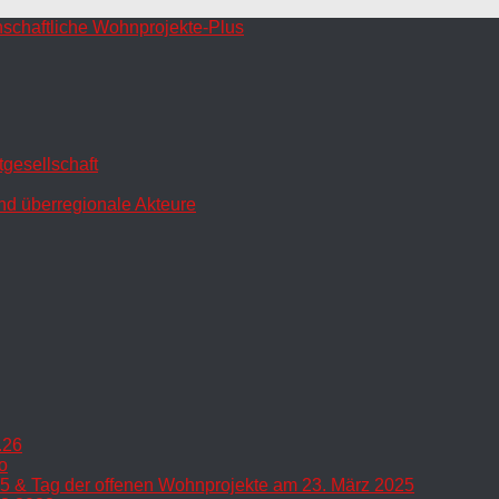
gesellschaft
nd überregionale Akteure
.26
o
5 & Tag der offenen Wohnprojekte am 23. März 2025