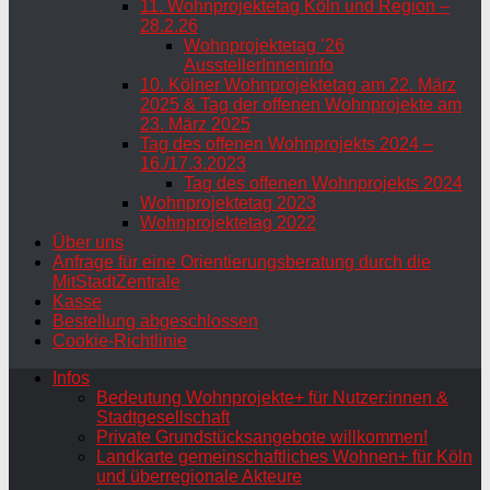
11. Wohnprojektetag Köln und Region –
28.2.26
Wohnprojektetag ’26
AusstellerInneninfo
10. Kölner Wohnprojektetag am 22. März
2025 & Tag der offenen Wohnprojekte am
23. März 2025
Tag des offenen Wohnprojekts 2024 –
16./17.3.2023
Tag des offenen Wohnprojekts 2024
Wohnprojektetag 2023
Wohnprojektetag 2022
Über uns
Anfrage für eine Orientierungsberatung durch die
MitStadtZentrale
Kasse
Bestellung abgeschlossen
Cookie-Richtlinie
Infos
Bedeutung Wohnprojekte+ für Nutzer:innen &
Stadtgesellschaft
Private Grundstücksangebote willkommen!
Landkarte gemeinschaftliches Wohnen+ für Köln
und überregionale Akteure