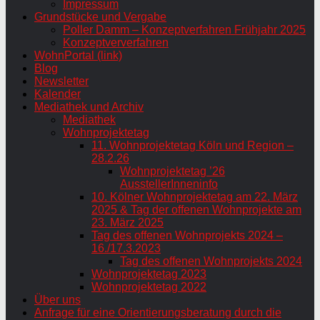
Impressum
Grundstücke und Vergabe
Poller Damm – Konzeptverfahren Frühjahr 2025
Konzeptververfahren
WohnPortal (link)
Blog
Newsletter
Kalender
Mediathek und Archiv
Mediathek
Wohnprojektetag
11. Wohnprojektetag Köln und Region –
28.2.26
Wohnprojektetag ’26
AusstellerInneninfo
10. Kölner Wohnprojektetag am 22. März
2025 & Tag der offenen Wohnprojekte am
23. März 2025
Tag des offenen Wohnprojekts 2024 –
16./17.3.2023
Tag des offenen Wohnprojekts 2024
Wohnprojektetag 2023
Wohnprojektetag 2022
Über uns
Anfrage für eine Orientierungsberatung durch die