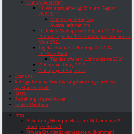
Wohnprojektetag
11. Wohnprojektetag Köln und Region –
28.2.26
Wohnprojektetag ’26
AusstellerInneninfo
10. Kölner Wohnprojektetag am 22. März
2025 & Tag der offenen Wohnprojekte am 23.
März 2025
Tag des offenen Wohnprojekts 2024 –
16./17.3.2023
Tag des offenen Wohnprojekts 2024
Wohnprojektetag 2023
Wohnprojektetag 2022
Über uns
Anfrage für eine Orientierungsberatung durch die
MitStadtZentrale
Kasse
Bestellung abgeschlossen
Cookie-Richtlinie
Infos
Bedeutung Wohnprojekte+ für Nutzer:innen &
Stadtgesellschaft
Private Grundstücksangebote willkommen!