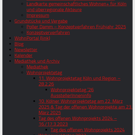
Landkarte gemeinschaftliches Wohnen+ für Köln
und überregionale Akteure
Impressum
Grundstücke und Vergabe
Poller Damm – Konzeptverfahren Frühjahr 2025
Konzeptververfahren
WohnPortal (link)
Blog
Newsletter
Kalender
Mediathek und Archiv
Mediathek
Wohnprojektetag
11. Wohnprojektetag Köln und Region –
28.2.26
Wohnprojektetag ’26
AusstellerInneninfo
10. Kölner Wohnprojektetag am 22. März
2025 & Tag der offenen Wohnprojekte am 23.
März 2025
Tag des offenen Wohnprojekts 2024 –
16./17.3.2023
Tag des offenen Wohnprojekts 2024