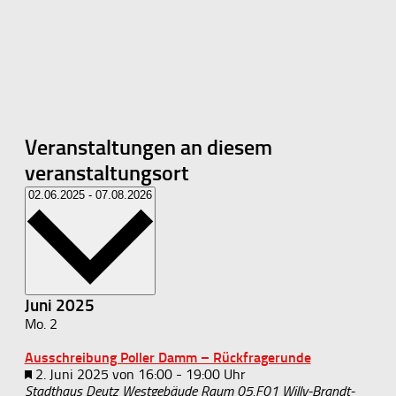
Veranstaltungen an diesem
veranstaltungsort
Datum
02.06.2025
-
07.08.2026
wählen.
Juni 2025
Mo.
2
Ausschreibung Poller Damm – Rückfragerunde
Hervorgehoben
2. Juni 2025 von 16:00
-
19:00
Stadthaus Deutz Westgebäude Raum 05.F01
Willy-Brandt-