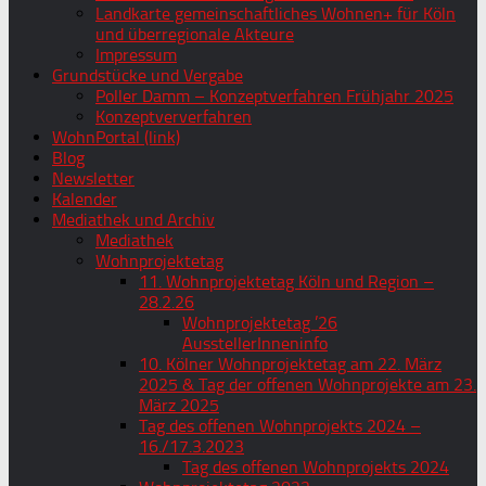
Landkarte gemeinschaftliches Wohnen+ für Köln
und überregionale Akteure
Impressum
Grundstücke und Vergabe
Poller Damm – Konzeptverfahren Frühjahr 2025
Konzeptververfahren
WohnPortal (link)
Blog
Newsletter
Kalender
Mediathek und Archiv
Mediathek
Wohnprojektetag
11. Wohnprojektetag Köln und Region –
28.2.26
Wohnprojektetag ’26
AusstellerInneninfo
10. Kölner Wohnprojektetag am 22. März
2025 & Tag der offenen Wohnprojekte am 23.
März 2025
Tag des offenen Wohnprojekts 2024 –
16./17.3.2023
Tag des offenen Wohnprojekts 2024