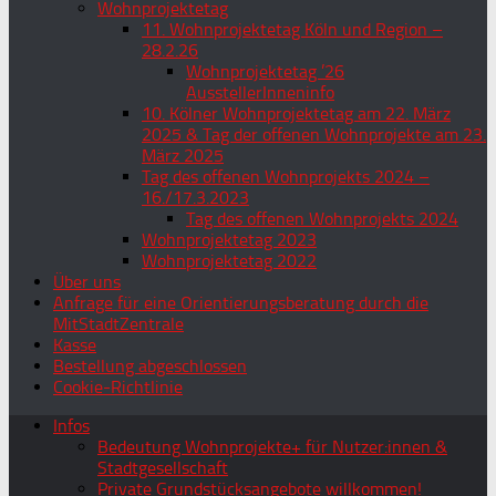
Wohnprojektetag
11. Wohnprojektetag Köln und Region –
28.2.26
Wohnprojektetag ’26
AusstellerInneninfo
10. Kölner Wohnprojektetag am 22. März
2025 & Tag der offenen Wohnprojekte am 23.
März 2025
Tag des offenen Wohnprojekts 2024 –
16./17.3.2023
Tag des offenen Wohnprojekts 2024
Wohnprojektetag 2023
Wohnprojektetag 2022
Über uns
Anfrage für eine Orientierungsberatung durch die
MitStadtZentrale
Kasse
Bestellung abgeschlossen
Cookie-Richtlinie
Infos
Bedeutung Wohnprojekte+ für Nutzer:innen &
Stadtgesellschaft
Private Grundstücksangebote willkommen!