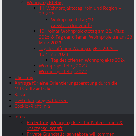
Wohnprojektetag
11. Wohnprojektetag Köln und Region –
28.2.26
Wohnprojektetag ’26
AusstellerInneninfo
10. Kölner Wohnprojektetag am 22. März
2025 & Tag der offenen Wohnprojekte am 23.
März 2025
Tag des offenen Wohnprojekts 2024 –
16./17.3.2023
Tag des offenen Wohnprojekts 2024
Wohnprojektetag 2023
Wohnprojektetag 2022
Über uns
Anfrage für eine Orientierungsberatung durch die
MitStadtZentrale
Kasse
Bestellung abgeschlossen
Cookie-Richtlinie
Infos
Bedeutung Wohnprojekte+ für Nutzer:innen &
Stadtgesellschaft
Private Grundstücksangebote willkommen!