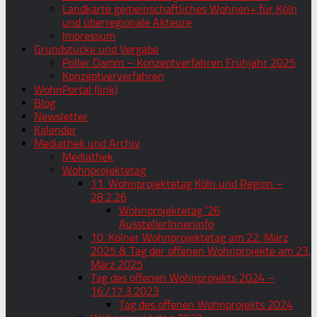
Landkarte gemeinschaftliches Wohnen+ für Köln
und überregionale Akteure
Impressum
Grundstücke und Vergabe
Poller Damm – Konzeptverfahren Frühjahr 2025
Konzeptververfahren
WohnPortal (link)
Blog
Newsletter
Kalender
Mediathek und Archiv
Mediathek
Wohnprojektetag
11. Wohnprojektetag Köln und Region –
28.2.26
Wohnprojektetag ’26
AusstellerInneninfo
10. Kölner Wohnprojektetag am 22. März
2025 & Tag der offenen Wohnprojekte am 23.
März 2025
Tag des offenen Wohnprojekts 2024 –
16./17.3.2023
Tag des offenen Wohnprojekts 2024