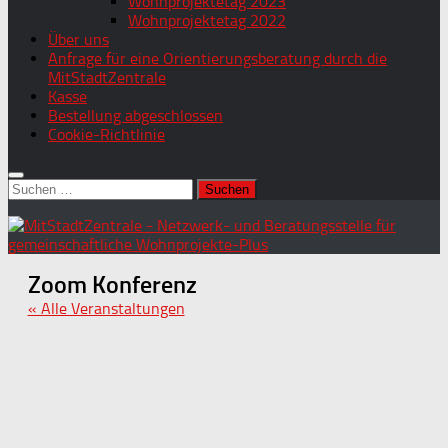
Wohnprojektetag 2023
Wohnprojektetag 2022
Über uns
Anfrage für eine Orientierungsberatung durch die
MitStadtZentrale
Kasse
Bestellung abgeschlossen
Cookie-Richtlinie
Suchen
nach:
Zoom Konferenz
« Alle Veranstaltungen