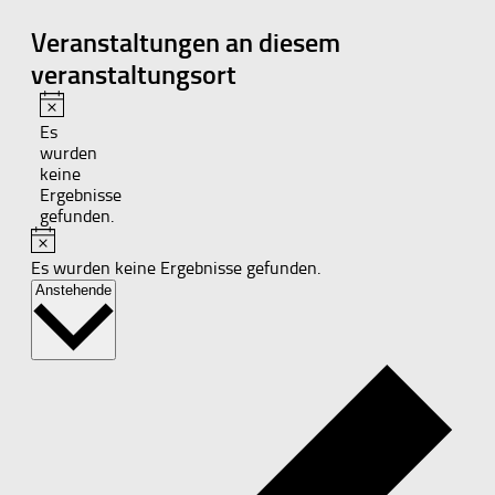
Veranstaltungen an diesem
veranstaltungsort
Hinweis
Es
wurden
keine
Ergebnisse
gefunden.
Hinweis
Es wurden keine Ergebnisse gefunden.
Datum
Anstehende
wählen.