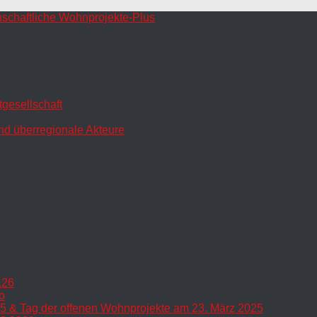
gesellschaft
nd überregionale Akteure
.26
o
5 & Tag der offenen Wohnprojekte am 23. März 2025