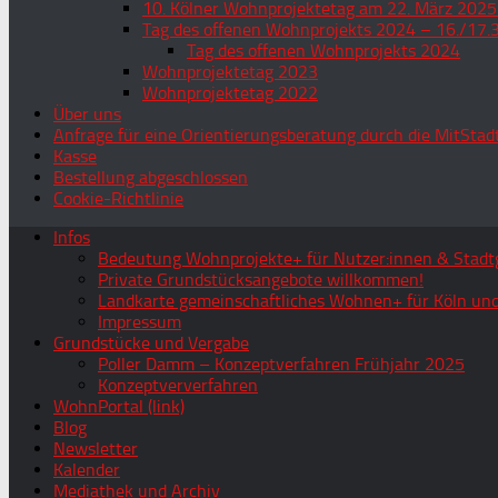
10. Kölner Wohnprojektetag am 22. März 2025
Tag des offenen Wohnprojekts 2024 – 16./17.
Tag des offenen Wohnprojekts 2024
Wohnprojektetag 2023
Wohnprojektetag 2022
Über uns
Anfrage für eine Orientierungsberatung durch die MitStad
Kasse
Bestellung abgeschlossen
Cookie-Richtlinie
Infos
Bedeutung Wohnprojekte+ für Nutzer:innen & Stadtg
Private Grundstücksangebote willkommen!
Landkarte gemeinschaftliches Wohnen+ für Köln und
Impressum
Grundstücke und Vergabe
Poller Damm – Konzeptverfahren Frühjahr 2025
Konzeptververfahren
WohnPortal (link)
Blog
Newsletter
Kalender
Mediathek und Archiv