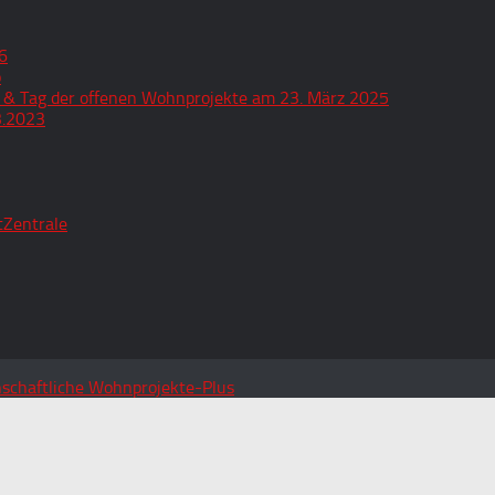
6
o
 & Tag der offenen Wohnprojekte am 23. März 2025
3.2023
tZentrale