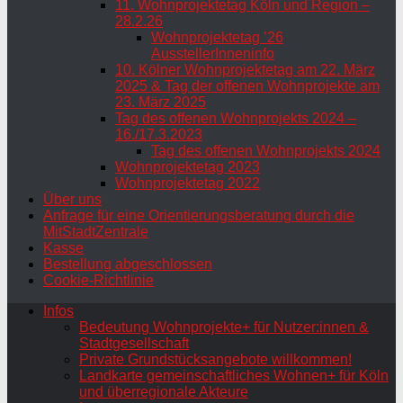
11. Wohnprojektetag Köln und Region –
28.2.26
Wohnprojektetag ’26
AusstellerInneninfo
10. Kölner Wohnprojektetag am 22. März
2025 & Tag der offenen Wohnprojekte am
23. März 2025
Tag des offenen Wohnprojekts 2024 –
16./17.3.2023
Tag des offenen Wohnprojekts 2024
Wohnprojektetag 2023
Wohnprojektetag 2022
Über uns
Anfrage für eine Orientierungsberatung durch die
MitStadtZentrale
Kasse
Bestellung abgeschlossen
Cookie-Richtlinie
Infos
Bedeutung Wohnprojekte+ für Nutzer:innen &
Stadtgesellschaft
Private Grundstücksangebote willkommen!
Landkarte gemeinschaftliches Wohnen+ für Köln
und überregionale Akteure