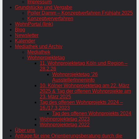
Impressum
Grundstücke und Vergabe
Poller Damm – Konzeptverfahren Frühjahr 2025
Konzeptververfahren
WohnPortal (link)
Blog
Newsletter
Kalender
Mediathek und Archiv
Mediathek
Wohnprojektetag
11. Wohnprojektetag Köln und Region –
28.2.26
Wohnprojektetag ’26
AusstellerInneninfo
10. Kölner Wohnprojektetag am 22. März
2025 & Tag der offenen Wohnprojekte am
23. März 2025
Tag des offenen Wohnprojekts 2024 –
16./17.3.2023
Tag des offenen Wohnprojekts 2024
Wohnprojektetag 2023
Wohnprojektetag 2022
Über uns
Anfrage für eine Orientierungsberatung durch die