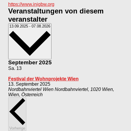
Webseite
https://www.inigbw.org
Veranstaltungen von diesem
veranstalter
Datum
13.09.2025
-
07.08.2026
wählen.
September 2025
Sa.
13
Festival der Wohnprojekte Wien
13. September 2025
Nordbahnviertel Wien
Nordbahnviertel, 1020 Wien,
Wien, Österreich
Veranstaltungen
Vorherige