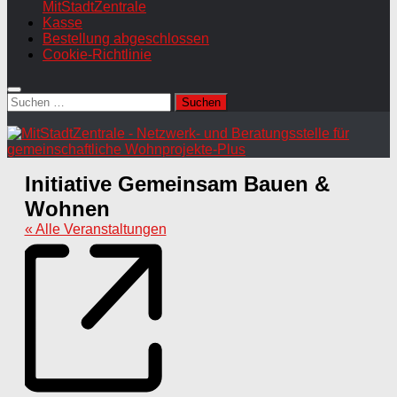
MitStadtZentrale
Kasse
Bestellung abgeschlossen
Cookie-Richtlinie
Suchen
nach:
Initiative Gemeinsam Bauen &
Wohnen
« Alle Veranstaltungen