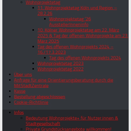
Wohnprojektetag
11. Wohnprojektetag Köln und Region –
28.2.26
Wohnprojektetag ’26
AusstellerInneninfo
10. Kölner Wohnprojektetag am 22. März
2025 & Tag der offenen Wohnprojekte am 23.
März 2025
Tag des offenen Wohnprojekts 2024 –
16./17.3.2023
Tag des offenen Wohnprojekts 2024
Wohnprojektetag 2023
Wohnprojektetag 2022
Über uns
Anfrage für eine Orientierungsberatung durch die
MitStadtZentrale
Kasse
Bestellung abgeschlossen
Cookie-Richtlinie
Infos
Bedeutung Wohnprojekte+ für Nutzer:innen &
Stadtgesellschaft
Private Grundstücksangebote willkommen!