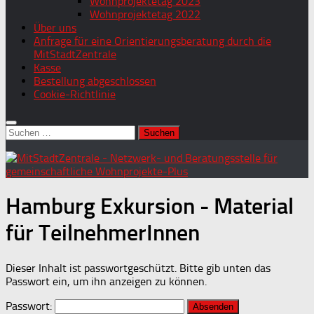
Wohnprojektetag 2023
Wohnprojektetag 2022
Über uns
Anfrage für eine Orientierungsberatung durch die
MitStadtZentrale
Kasse
Bestellung abgeschlossen
Cookie-Richtlinie
Suchen
nach:
Hamburg Exkursion - Material
für TeilnehmerInnen
Dieser Inhalt ist passwortgeschützt. Bitte gib unten das
Passwort ein, um ihn anzeigen zu können.
Passwort: