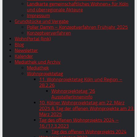
Landkarte gemeinschaftliches Wohnen+ für Köln
und überregionale Akteure
Impressum
Grundstücke und Vergabe
Poller Damm – Konzeptverfahren Frühjahr 2025
Konzeptververfahren
WohnPortal (link)
Blog
Newsletter
Kalender
Mediathek und Archiv
Mediathek
Wohnprojektetag
11. Wohnprojektetag Köln und Region –
28.2.26
Wohnprojektetag ’26
AusstellerInneninfo
10. Kölner Wohnprojektetag am 22. März
2025 & Tag der offenen Wohnprojekte am 23.
März 2025
Tag des offenen Wohnprojekts 2024 –
16./17.3.2023
Tag des offenen Wohnprojekts 2024