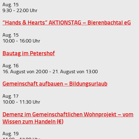
Aug.
15
9:30
-
22:00
“Hands & Hearts” AKTIONSTAG – Bierenbachtal eG
Aug.
15
10:00
-
16:00
Bautag im Petershof
Aug.
16
16. August von 20:00
-
21. August von 13:00
Gemeinschaft aufbauen – Bildungsurlaub
Aug.
17
10:00
-
11:30
Demenz im Gemeinschaftlichen Wohnprojekt – vom
Wissen zum Handeln (€)
Aug.
19