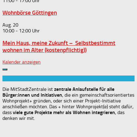
11:00
-
17:00
Wohnbörse Göttingen
Aug.
20
10:00
-
12:00
Mein Haus, meine Zukunft – Selbstbestimmt
wohnen im Alter (kostenpflichtig))
Kalender anzeigen
Die MitStadtZentrale ist
zentrale Anlaufstelle für alle
Bürger:innen und Initiativen
, die ein gemeinschaftsorientiertes
Wohnprojekt+ gründen, oder sich einer Projekt-Initiative
anschließen möchten. Das + hinter Wohnprojekt(e) steht dafür,
dass
viele gute Projekte mehr als Wohnen integrieren
, das
denken wir mit.