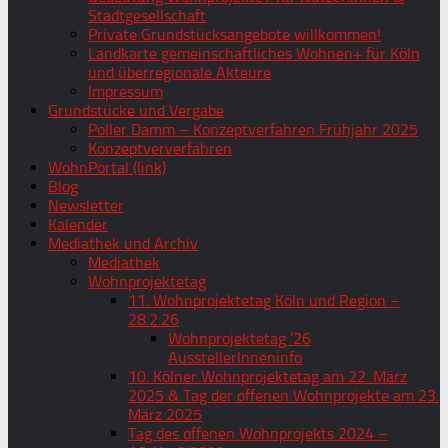
Stadtgesellschaft
Private Grundstücksangebote willkommen!
Landkarte gemeinschaftliches Wohnen+ für Köln
und überregionale Akteure
Impressum
Grundstücke und Vergabe
Poller Damm – Konzeptverfahren Frühjahr 2025
Konzeptververfahren
WohnPortal (link)
Blog
Newsletter
Kalender
Mediathek und Archiv
Mediathek
Wohnprojektetag
11. Wohnprojektetag Köln und Region –
28.2.26
Wohnprojektetag ’26
AusstellerInneninfo
10. Kölner Wohnprojektetag am 22. März
2025 & Tag der offenen Wohnprojekte am 23.
März 2025
Tag des offenen Wohnprojekts 2024 –