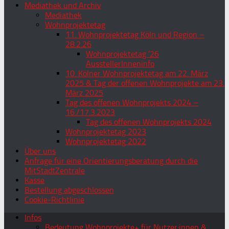
Mediathek und Archiv
Mediathek
Wohnprojektetag
11. Wohnprojektetag Köln und Region –
28.2.26
Wohnprojektetag ’26
AusstellerInneninfo
10. Kölner Wohnprojektetag am 22. März
2025 & Tag der offenen Wohnprojekte am 23.
März 2025
Tag des offenen Wohnprojekts 2024 –
16./17.3.2023
Tag des offenen Wohnprojekts 2024
Wohnprojektetag 2023
Wohnprojektetag 2022
Über uns
Anfrage für eine Orientierungsberatung durch die
MitStadtZentrale
Kasse
Bestellung abgeschlossen
Cookie-Richtlinie
Infos
Bedeutung Wohnprojekte+ für Nutzer:innen &