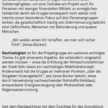
Solidartopf geben, um eine Teilhabe am Projekt auch für
Personen mit weniger finanziellen Mitteln zu ermöglichen.
Solidarität denkt die Gruppe konsequent noch weiter und
möchte einen besonderen Fokus auf drei Personengruppen
lenken, die gesellschaftlich häufig von Diskriminierung bedroht
sind: Geflüchtete, Menschen mit Behinderung und queere
Menschen.
„Wir wollen einen Ort schaffen, wo man sich sicher
fühlt“. (Jonas Bücker)
Nachhaltigkeit
ist für die Projektgruppe ein weiteres wichtiges
Thema. Es gibt einerseits Aspekte, die verbindlich umgesetzt
werden müssen – etwa die Erfüllung der Klimaschutzleitlinien
der Stadt Köln sowie ein nachhaltiges Mobilitätskonzept.
Andererseits hat die Gruppe an mehreren Punkten „über die
Vorgaben hinausgedacht“, wie Jonas Bücker betont, etwa
durch Verwendung nachwachsender Rohstoffe (Holzbau),
erneuerbarer Energieerzeugung über Photovoltaik oder
Regenwassernutzung.
Seit dem Ratsbeschluss mit dem Zuschlag für das Grundstück