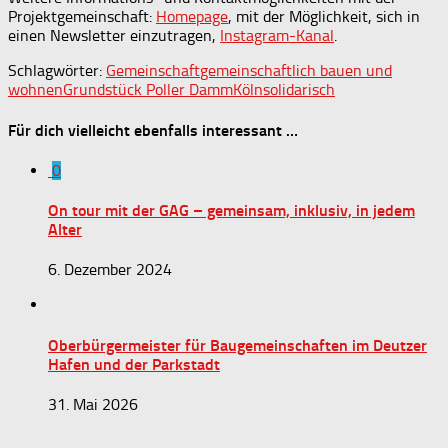
Projektgemeinschaft:
Homepage
, mit der Möglichkeit, sich in
einen Newsletter einzutragen,
Instagram-Kanal
.
Schlagwörter:
Gemeinschaft
gemeinschaftlich bauen und
wohnen
Grundstück Poller Damm
Köln
solidarisch
Für dich vielleicht ebenfalls interessant …
0
On tour mit der GAG – gemeinsam, inklusiv, in jedem
Alter
6. Dezember 2024
Oberbürgermeister für Baugemeinschaften im Deutzer
Hafen und der Parkstadt
31. Mai 2026