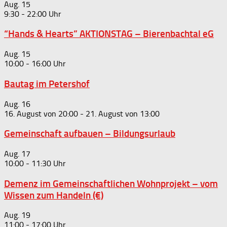
Aug.
15
9:30
-
22:00
“Hands & Hearts” AKTIONSTAG – Bierenbachtal eG
Aug.
15
10:00
-
16:00
Bautag im Petershof
Aug.
16
16. August von 20:00
-
21. August von 13:00
Gemeinschaft aufbauen – Bildungsurlaub
Aug.
17
10:00
-
11:30
Demenz im Gemeinschaftlichen Wohnprojekt – vom
Wissen zum Handeln (€)
Aug.
19
11:00
-
17:00